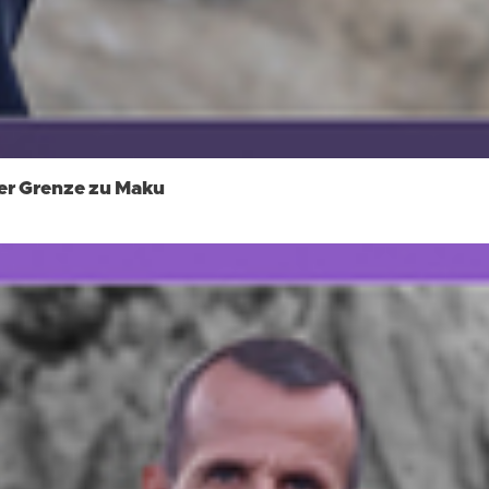
der Grenze zu Maku