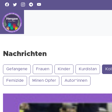
Nachrichten
Gefangene
Frauen
Kinder
Kurdistan
Kol
Femizide
Minen Opfer
Autor*innen