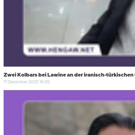
Zwei Kolbars bei Lawine an der iranisch-türkisc
11 Dezember 2025 16:05