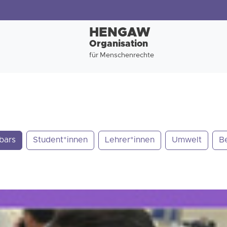
HENGAW
Organisation
für Menschenrechte
bars
Student*innen
Lehrer*innen
Umwelt
B