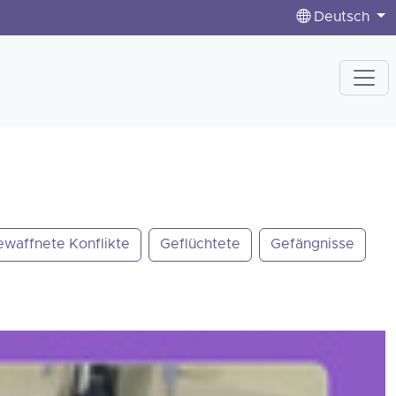
Deutsch
ewaffnete Konflikte
Geflüchtete
Gefängnisse