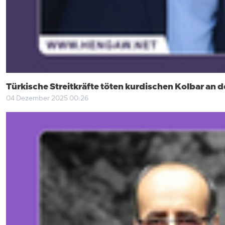
Türkische Streitkräfte töten kurdischen Kolbar an 
04 Dezember 2025 00:26