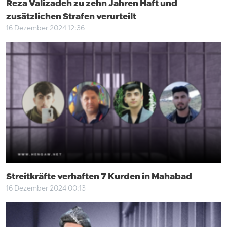
Reza Valizadeh zu zehn Jahren Haft und
zusätzlichen Strafen verurteilt
16 Dezember 2024 12:36
Streitkräfte verhaften 7 Kurden in Mahabad
16 Dezember 2024 00:13