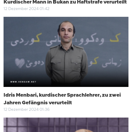
Kurdischer Mann in Bukan zu Haftstrafe verurteilt
12 Dezember 2024 01:42
Idris Menbari, kurdischer Sprachlehrer, zu zwei
Jahren Gefängnis verurteilt
12 Dezember 2024 01:36