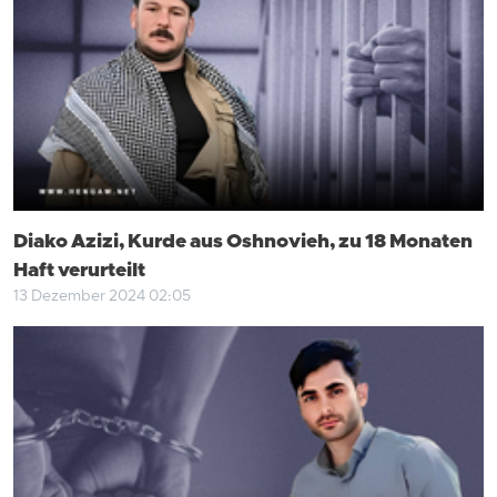
Diako Azizi, Kurde aus Oshnovieh, zu 18 Monaten
Haft verurteilt
13 Dezember 2024 02:05