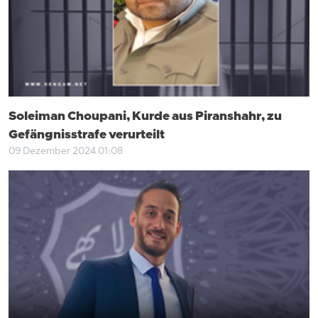
Soleiman Choupani, Kurde aus Piranshahr, zu
Gefängnisstrafe verurteilt
09 Dezember 2024 01:08