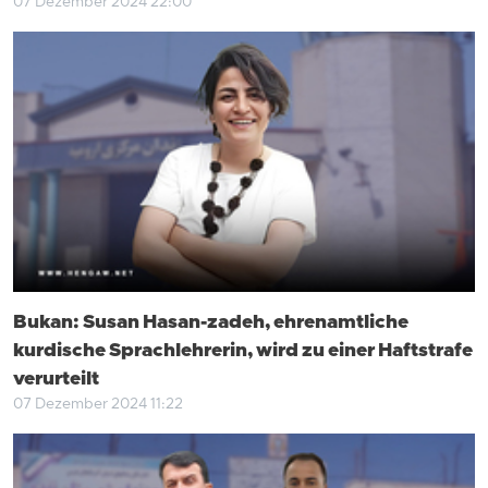
07 Dezember 2024 22:00
Bukan: Susan Hasan-zadeh, ehrenamtliche
kurdische Sprachlehrerin, wird zu einer Haftstrafe
verurteilt
07 Dezember 2024 11:22