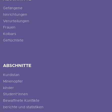
Gefangene
hinrichtungen
Verurteilungen
Frauen
Kolbars
Geflüchtete
ABSCHNITTE
Kurdistan
Minenopfer
kinder
Student*innen
Bewaffnete Konflikte
berichte und statistiken