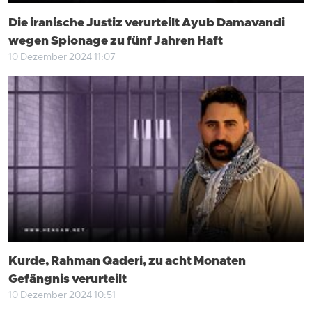
Die iranische Justiz verurteilt Ayub Damavandi
wegen Spionage zu fünf Jahren Haft
10 Dezember 2024 11:07
Kurde, Rahman Qaderi, zu acht Monaten
Gefängnis verurteilt
10 Dezember 2024 10:51