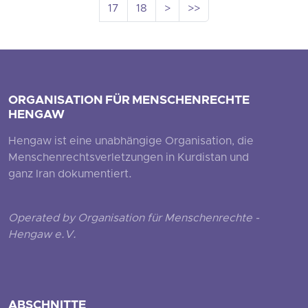
17
18
>
>>
ORGANISATION FÜR MENSCHENRECHTE
HENGAW
Hengaw ist eine unabhängige Organisation, die
Menschenrechtsverletzungen in Kurdistan und
ganz Iran dokumentiert.
Operated by Organisation für Menschenrechte -
Hengaw e.V.
ABSCHNITTE