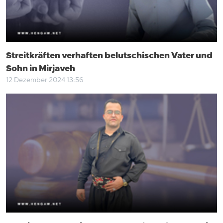
Streitkräften verhaften belutschischen Vater und
Sohn in Mirjaveh
12 Dezember 2024 13:56