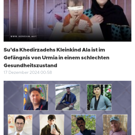
Su’da Khedirzadehs Kleinkind Ala ist im
Gefängnis von Urmia in einem schlechten
Gesundheitszustand
17 Dezember 2024 00:58