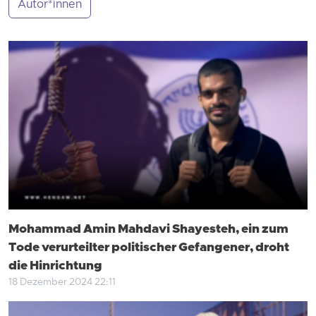
Autor*innen
Mohammad Amin Mahdavi Shayesteh, ein zum
Tode verurteilter politischer Gefangener, droht
die Hinrichtung
18 Dezember 2024 22:11