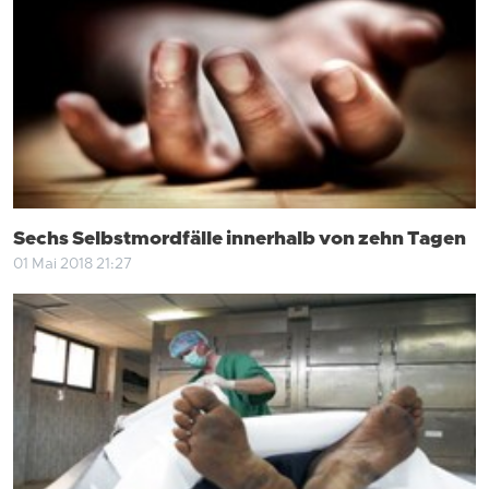
Sechs Selbstmordfälle innerhalb von zehn Tagen
01 Mai 2018 21:27