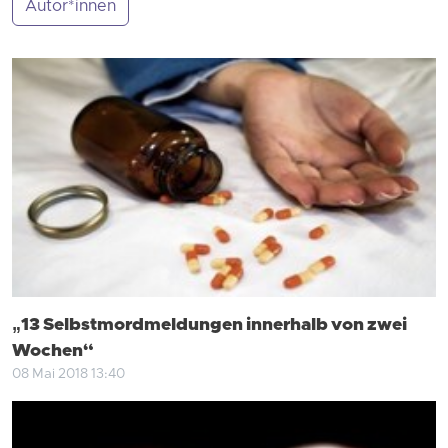
Autor*innen
„13 Selbstmordmeldungen innerhalb von zwei
Wochen“
08 Mai 2018 13:40