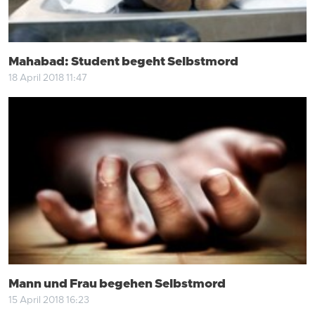
Mahabad: Student begeht Selbstmord
18 April 2018 11:47
Mann und Frau begehen Selbstmord
15 April 2018 16:23