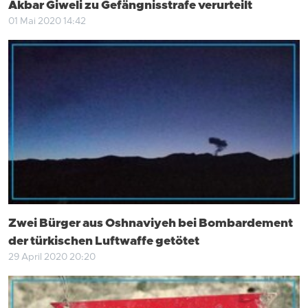
Akbar Giweli zu Gefängnisstrafe verurteilt
01 Mai 2020 14:42
Zwei Bürger aus Oshnaviyeh bei Bombardement
der türkischen Luftwaffe getötet
29 April 2020 20:20