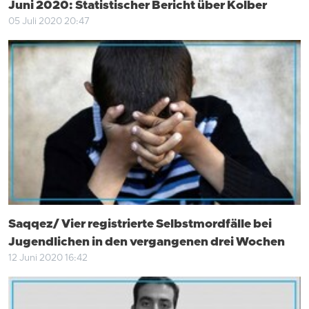
Juni 2020: Statistischer Bericht über Kolber
05 Juli 2020 20:47
Saqqez/ Vier registrierte Selbstmordfälle bei
Jugendlichen in den vergangenen drei Wochen
12 Juni 2020 16:42