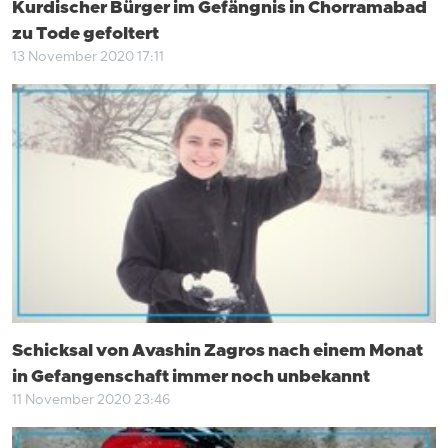
Kurdischer Bürger im Gefängnis in Chorramabad
zu Tode gefoltert
13 November 2020 17:11
Schicksal von Avashin Zagros nach einem Monat
in Gefangenschaft immer noch unbekannt
11 November 2020 23:46