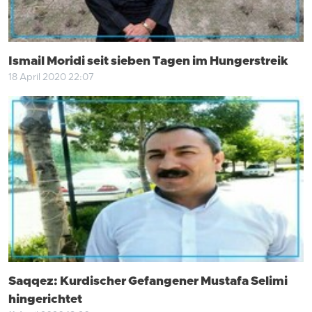
Ismail Moridi seit sieben Tagen im Hungerstreik
18 April 2020 22:07
Saqqez: Kurdischer Gefangener Mustafa Selimi
hingerichtet