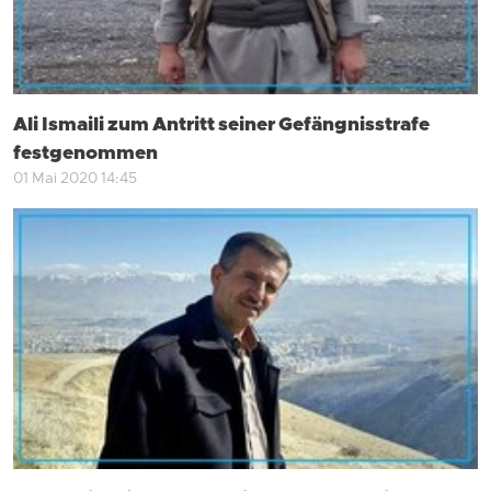
Ali Ismaili zum Antritt seiner Gefängnisstrafe
festgenommen
01 Mai 2020 14:45