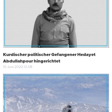
Kurdischer politischer Gefangener Hedayet
Abdullahpour hingerichtet
10 Juni 2020 12:08