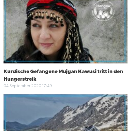
Kurdische Gefangene Mujgan Kawusi tritt in den
Hungerstreik
04 September 2020 17:49