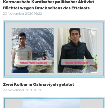
Kermanshah: Kurdischer politischer Aktivist
flüchtet wegen Druck seitens des Ettelaats
20 November 2020 16:22
Zwei Kolbar in Oshnaviyeh getötet
20 November 2020 16:20