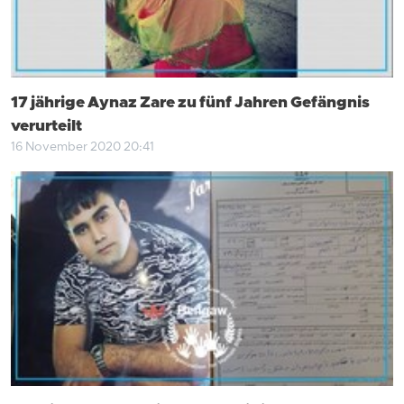
17 jährige Aynaz Zare zu fünf Jahren Gefängnis
verurteilt
16 November 2020 20:41