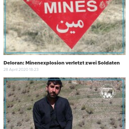
Deloran: Minenexplosion verletzt zwei Soldaten
28 April 2020 18:23