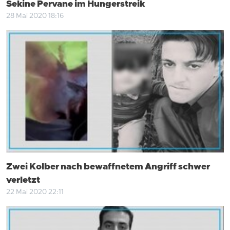
Sekine Pervane im Hungerstreik
28 Mai 2020 18:16
Zwei Kolber nach bewaffnetem Angriff schwer
verletzt
22 Mai 2020 22:11