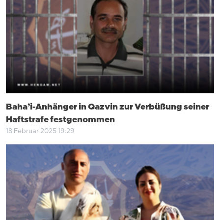
Baha’i-Anhänger in Qazvin zur Verbüßung seiner
Haftstrafe festgenommen
18 Februar 2025 19:29