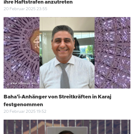
ihre Haftstrafen anzutreten
20 Februar 2025 23:55
Baha’i-Anhänger von Streitkräften in Karaj
festgenommen
20 Februar 2025 19:52