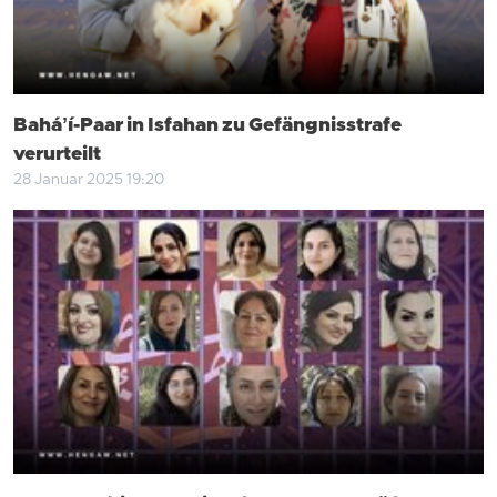
Baháʼí-Paar in Isfahan zu Gefängnisstrafe
verurteilt
28 Januar 2025 19:20