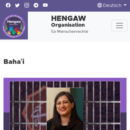
Deutsch
HENGAW
Organisation
für Menschenrechte
Baha'i