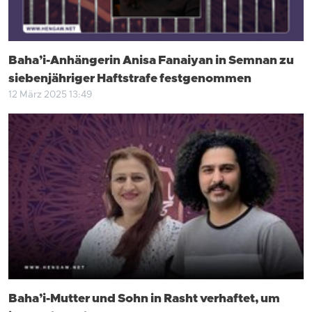
Baha’i-Anhängerin Anisa Fanaiyan in Semnan zu
siebenjähriger Haftstrafe festgenommen
12 März 2025 13:49
Baha’i-Mutter und Sohn in Rasht verhaftet, um