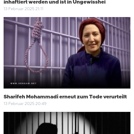
inhaftiert werden und ist in Ungewisshei
13 Februar 2025 21:11
Sharifeh Mohammadi erneut zum Tode verurteilt
13 Februar 2025 20:49