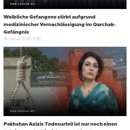
Weibliche Gefangene stirbt aufgrund
medizinischer Vernachlässigung im Qarchak-
Gefängnis
14 Januar 2025 11:47
Pakhshan Azizis Todesurteil ist nur noch einen