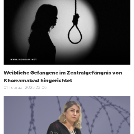
Weibliche Gefangene im Zentralgefängnis von
Khorramabad hingerichtet
01 Februar 2025 23:06