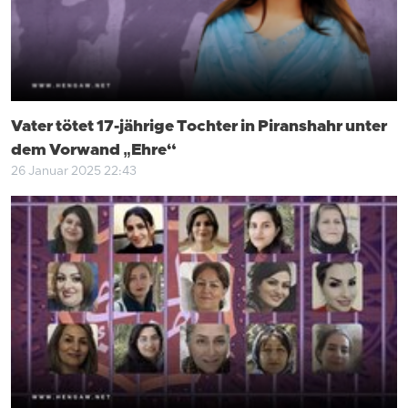
Vater tötet 17-jährige Tochter in Piranshahr unter
dem Vorwand „Ehre“
26 Januar 2025 22:43