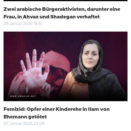
Zwei arabische Bürgeraktivisten, darunter eine
Frau, in Ahvaz und Shadegan verhaftet
08 Januar 2025 18:51
Femizid: Opfer einer Kinderehe in Ilam von
Ehemann getötet
07 Januar 2025 23:09