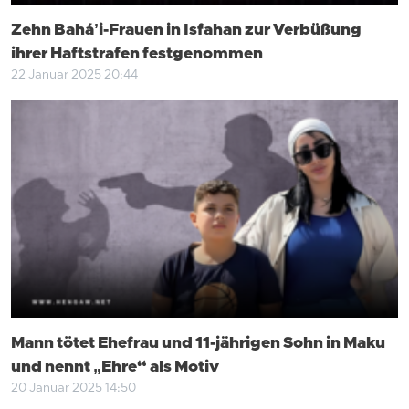
Zehn Baháʼi-Frauen in Isfahan zur Verbüßung
ihrer Haftstrafen festgenommen
22 Januar 2025 20:44
Mann tötet Ehefrau und 11-jährigen Sohn in Maku
und nennt „Ehre“ als Motiv
20 Januar 2025 14:50