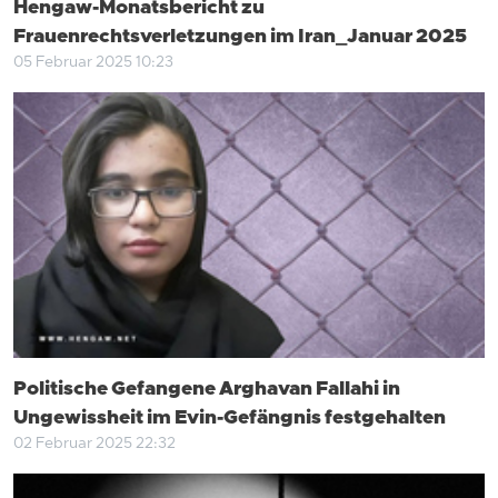
Hengaw-Monatsbericht zu
Frauenrechtsverletzungen im Iran_Januar 2025
05 Februar 2025 10:23
Politische Gefangene Arghavan Fallahi in
Ungewissheit im Evin-Gefängnis festgehalten
02 Februar 2025 22:32