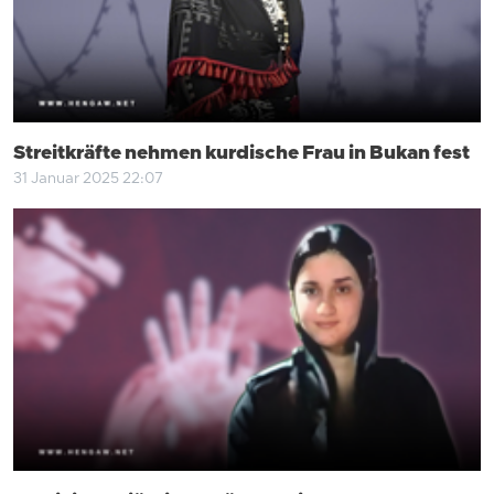
Streitkräfte nehmen kurdische Frau in Bukan fest
31 Januar 2025 22:07