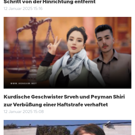
Schritt von der Hinrichtung entfernt
12 Januar 2025 15:16
Kurdische Geschwister Srveh und Peyman Shiri
zur Verbüßung einer Haftstrafe verhaftet
12 Januar 2025 15:08