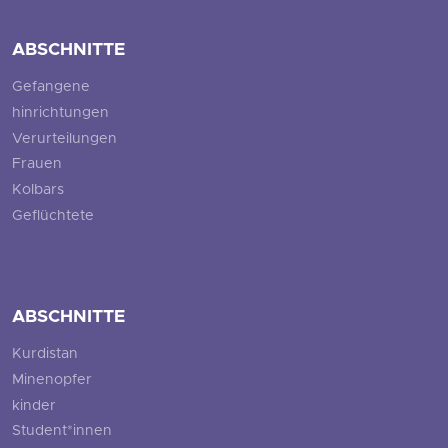
ABSCHNITTE
Gefangene
hinrichtungen
Verurteilungen
Frauen
Kolbars
Geflüchtete
ABSCHNITTE
Kurdistan
Minenopfer
kinder
Student*innen