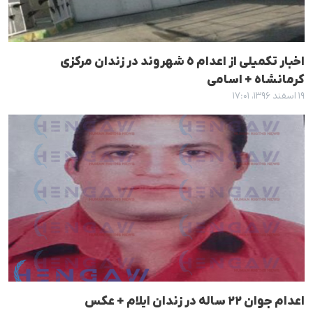
اخبار تکمیلی از اعدام ٥ شهروند در زندان مرکزی
کرمانشاه + اسامی
۱۹ اسفند ۱۳۹۶، ۱۷:۰۱
اعدام جوان ٢٢ سالە در زندان ایلام + عکس