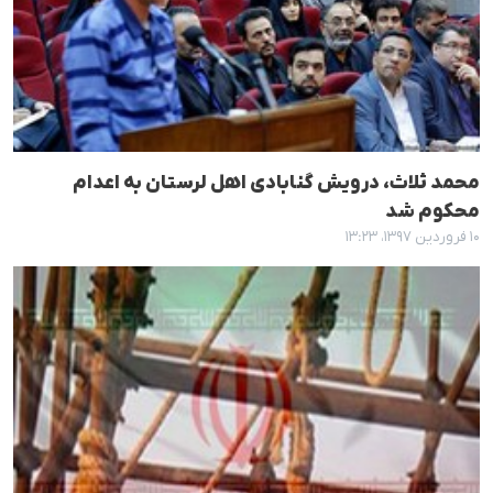
محمد ثلاث، درویش گنابادی اهل لرستان بە اعدام
محکوم شد
۱۰ فروردین ۱۳۹۷، ۱۳:۲۳