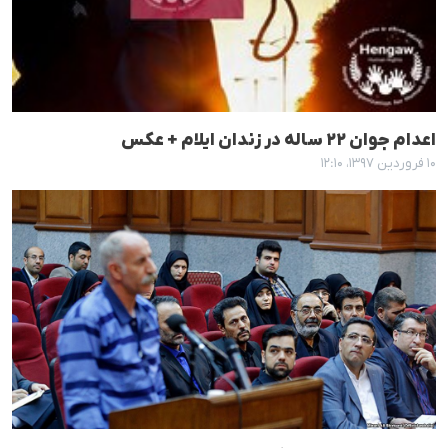
اعدام جوان ٢٢ سالە در زندان ایلام + عکس
۱۰ فروردین ۱۳۹۷، ۱۲:۱۰