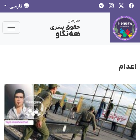
فارسی
سازمان
حقوق بشری
هەنگاو
اعدام