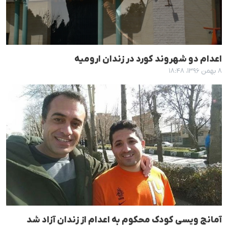
اعدام دو شهروند کورد در زندان ارومیە
۸ بهمن ۱۳۹۶، ۱۸:۴۸
آمانج ویسی کودک محکوم بە اعدام از زندان آزاد شد