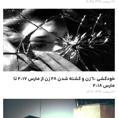
۱۶ اسفند ۱۳۹۶، ۱۸:۴۵
خودکشی ٦٠ زن و کشتە شدن ٢٨ زن از مارس ٢٠١٧ تا
مارس ٢٠١٨
۱۶ اسفند ۱۳۹۶، ۰۳:۱۸