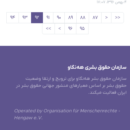
۴ بهمن ۱۳۹۶، ۱۷:۰۷
۹۴
۹۳
۹۲
۹۱
۹۰
۸۹
۸۸
۸۷
<
<<
>>
>
۹۶
۹۵
سازمان حقوق بشری هەنگاو
سازمان حقوق بشر هه‌نگاو برای ترویج و ارتقا وضعیت
حقوق بشر بر اساس معیارهای منشور جهانی حقوق بشر در
ایران فعالیت میکند.
Operated by Organisation für Menschenrechte -
Hengaw e.V.