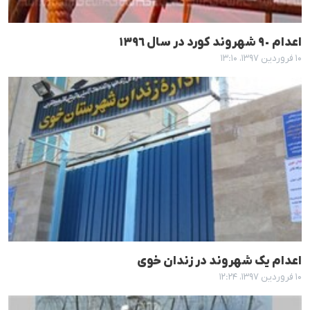
اعدام ٩٠ شهروند کورد در سال ١٣٩٦
۱۰ فروردین ۱۳۹۷، ۱۳:۱۰
اعدام یک شهروند در زندان خوی
۱۰ فروردین ۱۳۹۷، ۱۲:۲۴