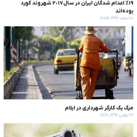
١٩٪ اعدام شدگان ایران در سال٢٠١٧ شهروند کورد
بودەاند
۱۰ اسفند ۱۳۹۶، ۱۲:۵۵
مرگ یک کارگر شهرداری در ایلام
۲۷ بهمن ۱۳۹۶، ۱۵:۴۰