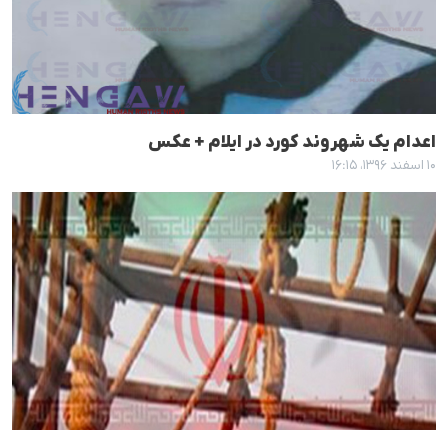
اعدام یک شهروند کورد در ایلام + عکس
۱۰ اسفند ۱۳۹۶، ۱۶:۱۵