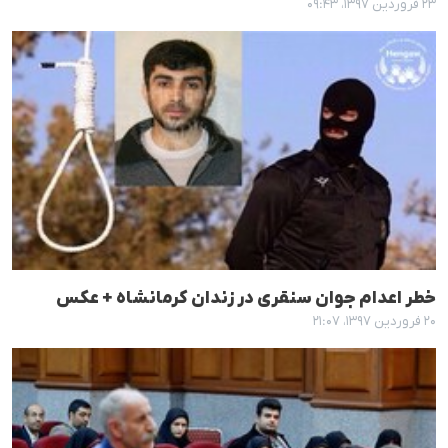
۲۳ فروردین ۱۳۹۷، ۰۹:۴۳
خطر اعدام جوان سنقری در زندان کرمانشاه + عکس
۲۰ فروردین ۱۳۹۷، ۲۱:۰۷