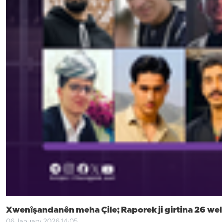
Xwenîşandanên meha Çile; Raporek ji girtina 26 wela
06 January 2026 14:05