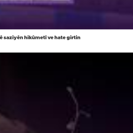
yê saziyên hikûmetî ve hate girtin