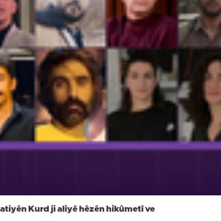
tiyên Kurd ji aliyê hêzên hikûmetî ve