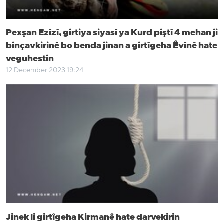
Pexşan Ezîzî, girtiya siyasî ya Kurd piştî 4 mehan ji
binçavkirinê bo benda jinan a girtîgeha Êvînê hate
veguhestin
12 December 2023 19:24
Jinek li girtîgeha Kirmanê hate darvekirin