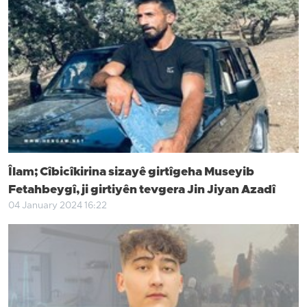
Îlam; Cîbicîkirina sizayê girtîgeha Museyib
Fetahbeygî, ji girtiyên tevgera Jin Jiyan Azadî
04 January 2024 16:22