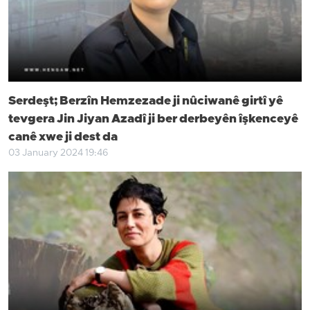
Serdeşt; Berzîn Hemzezade ji nûciwanê girtî yê
tevgera Jin Jiyan Azadî ji ber derbeyên îşkenceyê
canê xwe ji dest da
03 January 2024 19:46