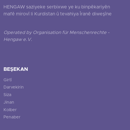
HENGAW saziyeke serbixwe ye ku binpêkariyên
mafê mirovî li Kurdistan û tevahiya Îranê diweşîne
Operated by Organisation für Menschenrechte -
Hengaw e.V.
BEŞEKAN
Girtî
Darvekirin
Siza
Jinan
Kolber
Penaber