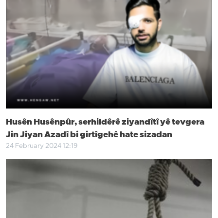
Husên Husênpûr, serhildêrê ziyandîtî yê tevgera
Jin Jiyan Azadî bi girtîgehê hate sizadan
24 February 2024 12:19