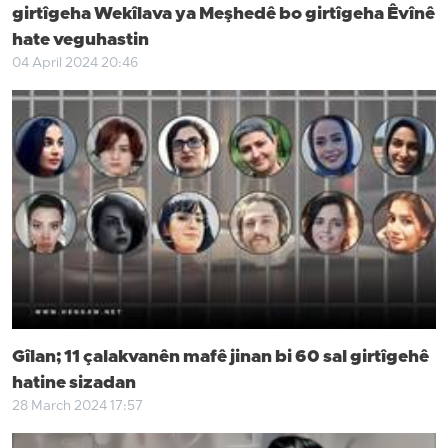
girtîgeha Wekîlava ya Meşhedê bo girtîgeha Êvînê
hate veguhastin
04 April 2024 20:46
Gîlan; 11 çalakvanên mafê jinan bi 60 sal girtîgehê
hatine sizadan
28 March 2024 17:57