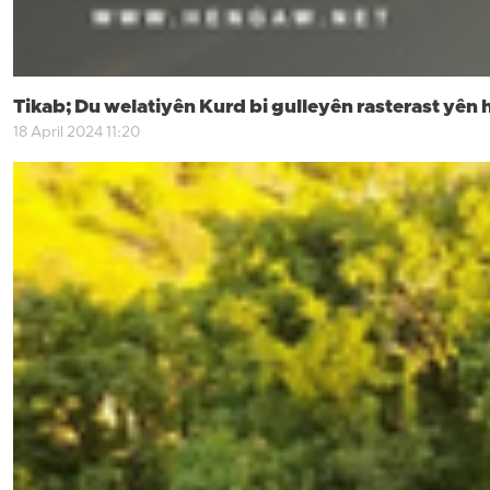
Tikab; Du welatiyên Kurd bi gulleyên rasterast yên
18 April 2024 11:20