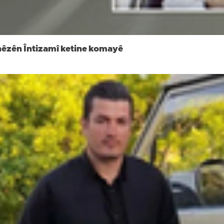
 hêzên Întizamî ketine komayê