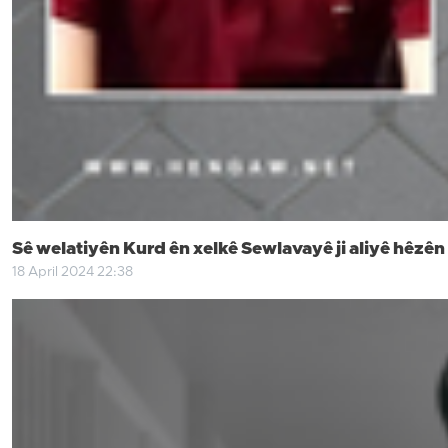
Sê welatiyên Kurd ên xelkê Sewlavayê ji aliyê hêzên 
18 April 2024 22:38