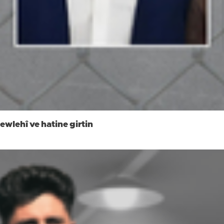
ewlehî ve hatine girtin