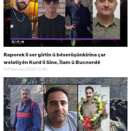
Raporek li ser girtin û bêserûşûnkirina çar
welatiyên Kurd li Sine, Îlam û Bucnordê
12 February 2026 10:40