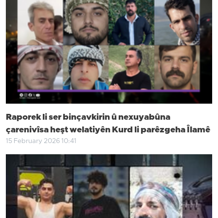
Raporek li ser binçavkirin û nexuyabûna
çarenivîsa heşt welatiyên Kurd li parêzgeha Îlamê
15 February 2026 10:41