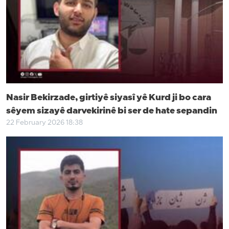
Nasir Bekirzade, girtiyê siyasî yê Kurd ji bo cara
sêyem sizayê darvekirinê bi ser de hate sepandin
22 February 2026 18:38