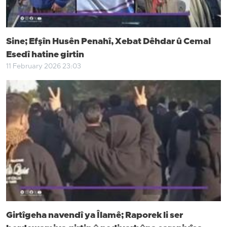
Sine; Efşîn Husên Penahî, Xebat Dêhdar û Cemal
Esedî hatine girtin
11 February 2026 23:03
Girtîgeha navendî ya Îlamê; Raporek li ser