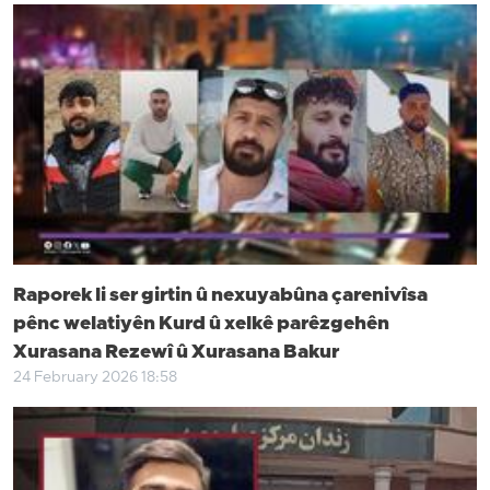
Raporek li ser girtin û nexuyabûna çarenivîsa
pênc welatiyên Kurd û xelkê parêzgehên
Xurasana Rezewî û Xurasana Bakur
24 February 2026 18:58