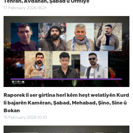
Tehran, Avdanan, Şabad û Urmiye
17 February 2026 18:21
Raporek li ser girtina herî kêm heşt welatiyên Kurd
li bajarên Kamêran, Şabad, Mehabad, Şino, Sine û
Bokan
16 February 2026 10:10