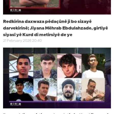
Redkirina daxwaza pêdaçûnê ji bo sizayê
darvekirinê; Jiyana Mêhrab Ebdulahzade, girtiyê
siyasî yê Kurd di metirsiyê de ye
21 February 2026 20:40