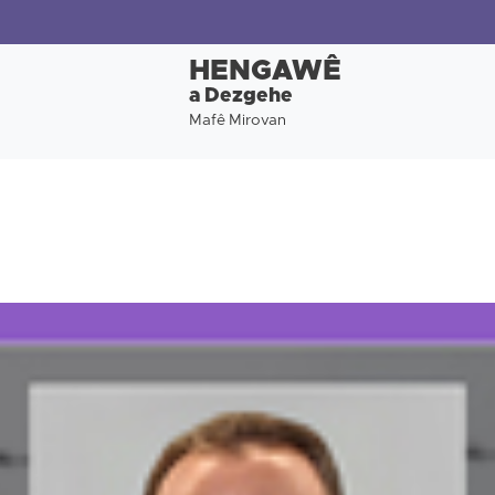
HENGAWÊ
a Dezgehe
Mafê Mirovan