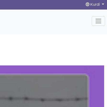
Kurdî