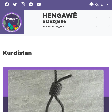
Kurdî
HENGAWÊ
a Dezgehe
Mafê Mirovan
Kurdistan