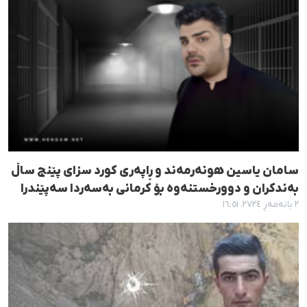
سامان یاسین هونەرمەند و ڕاپەری کورد سزای پێنج ساڵ
بەندکران و دوورخستنەوە بۆ کرمانی بەسەردا سەپێندرا
٢ بانەمەڕ ٢٧٢٤، ١٦:٥١