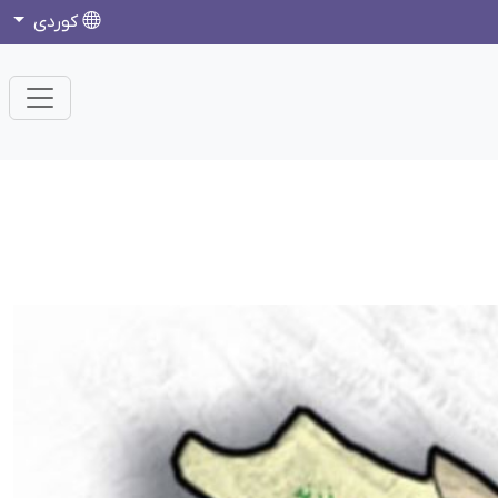
كوردی