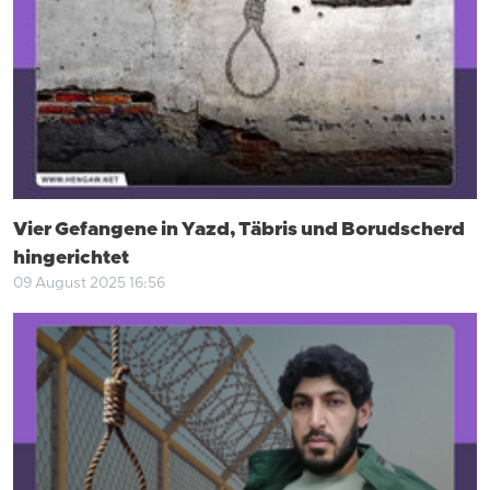
Vier Gefangene in Yazd, Täbris und Borudscherd
hingerichtet
09 August 2025 16:56