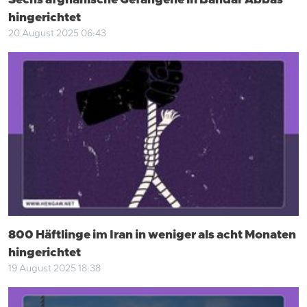
Sechs afghanische Gefangene in Bandar Abbas
hingerichtet
20 August 2025 06:43
800 Häftlinge im Iran in weniger als acht Monaten
hingerichtet
19 August 2025 18:38