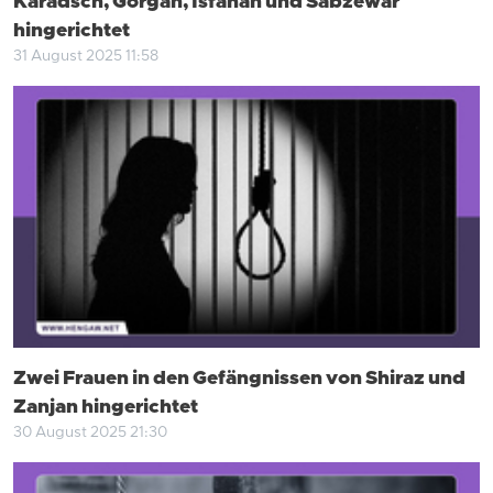
Karadsch, Gorgan, Isfahan und Sabzewar
hingerichtet
31 August 2025 11:58
Zwei Frauen in den Gefängnissen von Shiraz und
Zanjan hingerichtet
30 August 2025 21:30