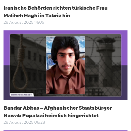
Iranische Behörden richten türkische Frau
Maliheh Haghi in Tabriz hin
28 August 2025 14:05
Bandar Abbas – Afghanischer Staatsbürger
Nawab Popalzai heimlich hingerichtet
28 August 2025 06:28