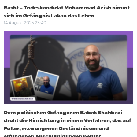
Rasht – Todeskandidat Mohammad Azish nimmt
sich im Gefängnis Lakan das Leben
14 August 2025 23:40
Dem politischen Gefangenen Babak Shahbazi
droht die Hinrichtung in einem Verfahren, das auf
Folter, erzwungenen Geständnissen und
erfundenen Anschuldigungen beruht