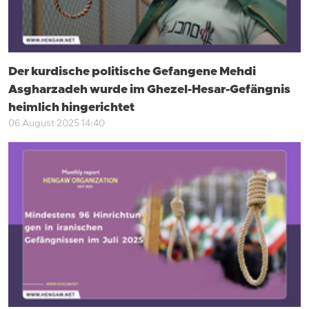
Der kurdische politische Gefangene Mehdi
Asgharzadeh wurde im Ghezel-Hesar-Gefängnis
heimlich hingerichtet
06 August 2025 14:40