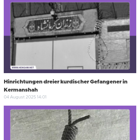
Hinrichtungen dreier kurdischer Gefangener in
Kermanshah
04 August 2025 14:01