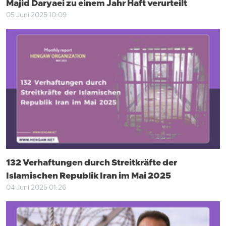
Majid Daryaei zu einem Jahr Haft verurteilt
05 Juni 2025 10:09
132 Verhaftungen durch Streitkräfte der
Islamischen Republik Iran im Mai 2025
04 Juni 2025 01:26