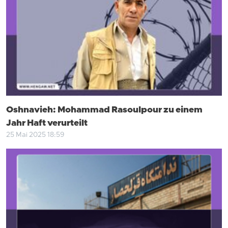
Oshnavieh: Mohammad Rasoulpour zu einem
Jahr Haft verurteilt
25 Mai 2025 18:59