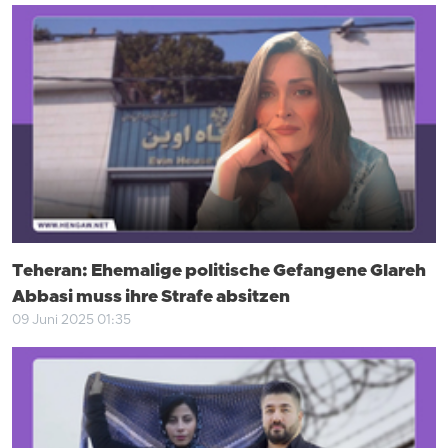
Teheran: Ehemalige politische Gefangene Glareh
Abbasi muss ihre Strafe absitzen
09 Juni 2025 01:35