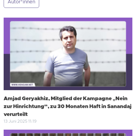
Autor*innen
Amjad Geryakhiz, Mitglied der Kampagne „Nein
zur Hinrichtung“, zu 30 Monaten Haft in Sanandaj
verurteilt
13 Juni 2025 11:19