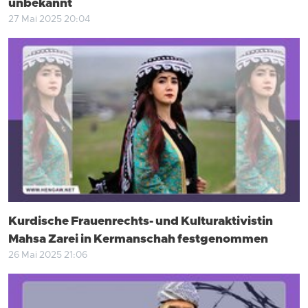
unbekannt
27 Mai 2025 20:04
Kurdische Frauenrechts- und Kulturaktivistin
Mahsa Zarei in Kermanschah festgenommen
26 Mai 2025 21:06