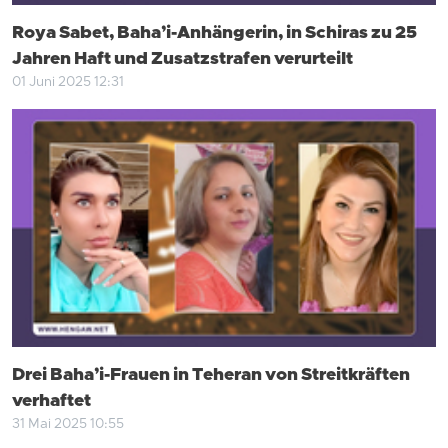
Roya Sabet, Baha’i-Anhängerin, in Schiras zu 25
Jahren Haft und Zusatzstrafen verurteilt
01 Juni 2025 12:31
Drei Baha’i-Frauen in Teheran von Streitkräften
verhaftet
31 Mai 2025 10:55