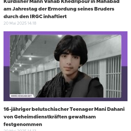
Kurdisher Mann Vahab Khedripour in Mahabad
am Jahrestag der Ermordung seines Bruders
durch den IRGC inhaftiert
20 Mai 2025 14:18
16-jähriger belutschischer Teenager Mani Dahani
von Geheimdienstkräften gewaltsam
festgenommen