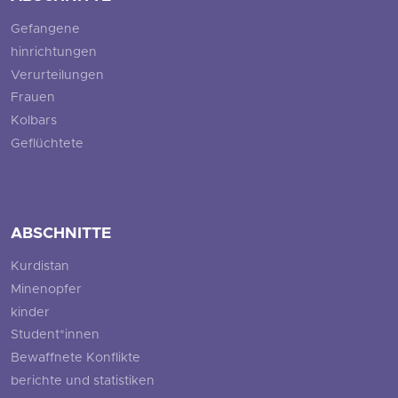
Gefangene
hinrichtungen
Verurteilungen
Frauen
Kolbars
Geflüchtete
ABSCHNITTE
Kurdistan
Minenopfer
kinder
Student*innen
Bewaffnete Konflikte
berichte und statistiken