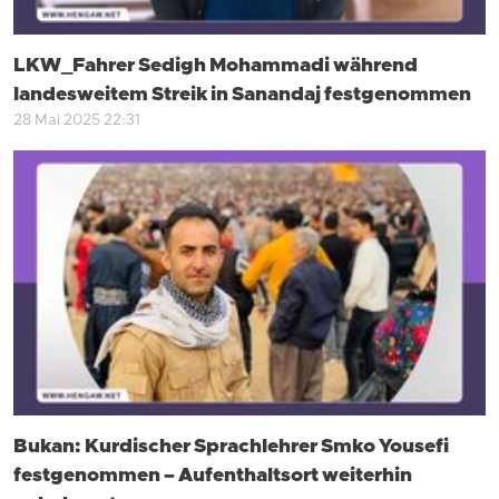
LKW_Fahrer Sedigh Mohammadi während
landesweitem Streik in Sanandaj festgenommen
28 Mai 2025 22:31
Bukan: Kurdischer Sprachlehrer Smko Yousefi
festgenommen – Aufenthaltsort weiterhin