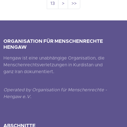
13
>
>>
ORGANISATION FÜR MENSCHENRECHTE
HENGAW
Hengaw ist eine unabhängige Organisation, die
Menschenrechtsverletzungen in Kurdistan und
ganz Iran dokumentiert.
Operated by Organisation für Menschenrechte -
Hengaw e.V.
ABSCHNITTE