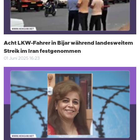
Acht LKW-Fahrer in Bijar während landesweitem
Streik im Iran festgenommen
01 Juni 2025 16:23