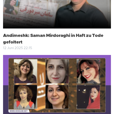
Andimeshk: Saman Mirdoraghi in Haft zu Tode
gefoltert
12 Juni 2025 22:15