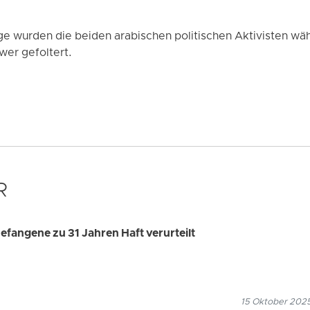
ge wurden die beiden arabischen politischen Aktivisten wäh
wer gefoltert.
R
efangene zu 31 Jahren Haft verurteilt
15 Oktober 2025