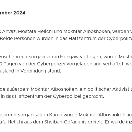
zember 2024
 Ahvaz, Mostafa Helichi und Mokhtar Alboshokeh, wurden v
 Beide Personen wurden in das Haftzentrum der Cyberpoliz
enschenrechtsorganisation Hengaw vorliegen, wurde Mustafa
0 Tagen von der Cyberpolizei vorgeladen und verhaftet, wei
Ausland in Verbindung stand.
e außerdem Mokhtar Alboshokeh, ein politischer Aktivist 
 in das Haftzentrum der Cyberpolizei gebracht.
nrechtsorganisation Karun wurde Mokhtar Alboshokeh auf
afa Helichi aus dem Sheiban-Gefängnis erhielt. Er wurde in
.