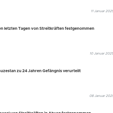
11 Januar 202
den letzten Tagen von Streitkräften festgenommen
10 Januar 2025
huzestan zu 24 Jahren Gefängnis verurteilt
08 Januar 2025