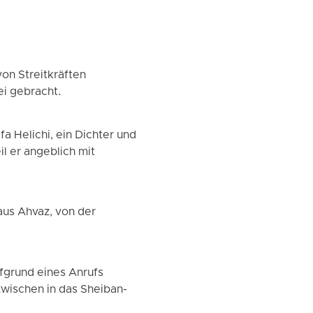
on Streitkräften
ei gebracht.
 Helichi, ein Dichter und
l er angeblich mit
aus Ahvaz, von der
grund eines Anrufs
zwischen in das Sheiban-