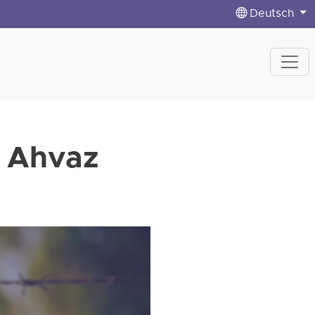
Deutsch
n Ahvaz