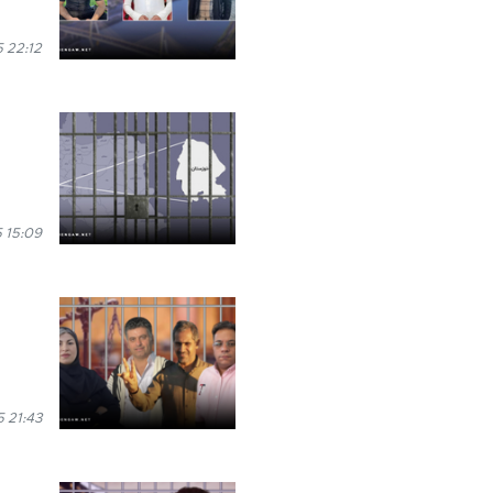
5 22:12
 15:09
 21:43