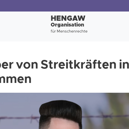
HENGAW
Organisation
für Menschenrechte
er von Streitkräften i
ommen