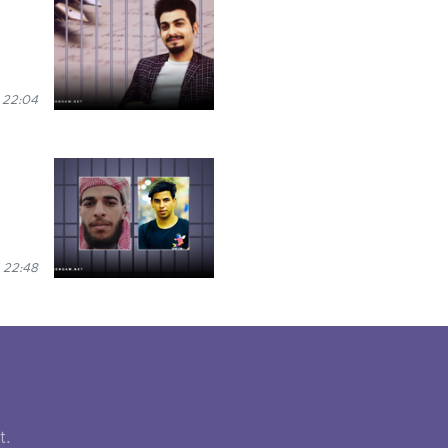
 22:04
 22:48
t.