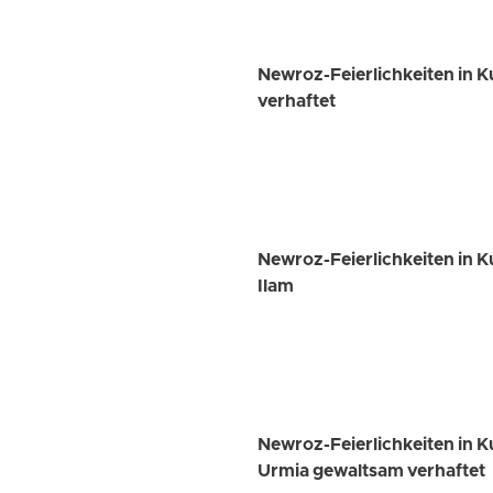
Newroz-Feierlichkeiten in 
verhaftet
Newroz-Feierlichkeiten in K
Ilam
Newroz-Feierlichkeiten in 
Urmia gewaltsam verhaftet