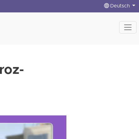
Deutsch
roz-