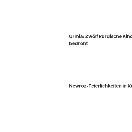
Urmia: Zwölf kurdische Ki
bedroht
Newroz-Feierlichkeiten in K