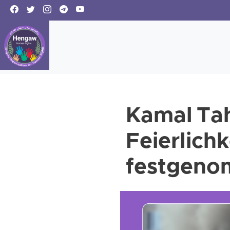
Kamal Tah
Feierlich
festgen