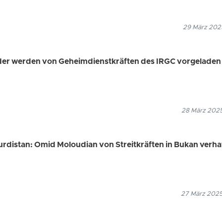
29 März 2025
nder werden von Geheimdienstkräften des IRGC vorgeladen
28 März 2025
urdistan: Omid Moloudian von Streitkräften in Bukan verha
27 März 2025