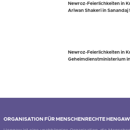
Newroz-Feierlichkeiten in 
Ariwan Shakeri in Sananda
Newroz-Feierlichkeiten in K
Geheimdienstministerium i
ORGANISATION FÜR MENSCHENRECHTE HENGAW