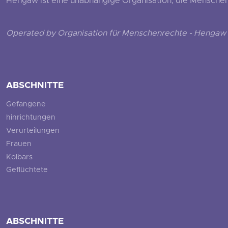
Hengaw ist eine unabhängige Organisation, die Menschenr
Operated by Organisation für Menschenrechte - Hengaw 
ABSCHNITTE
Gefangene
hinrichtungen
Verurteilungen
Frauen
Kolbars
Geflüchtete
ABSCHNITTE