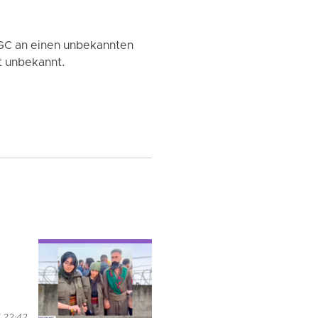
GC an einen unbekannten
t unbekannt.
 22:42