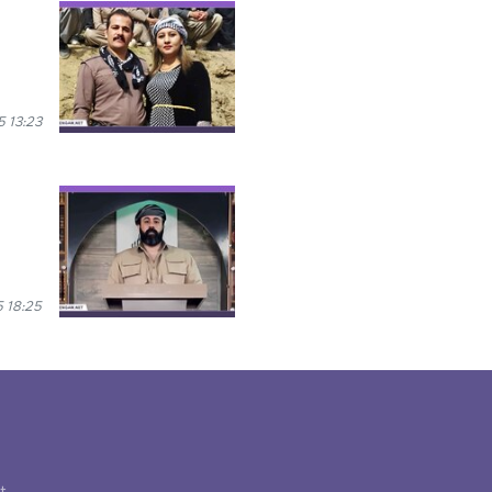
 13:23
 18:25