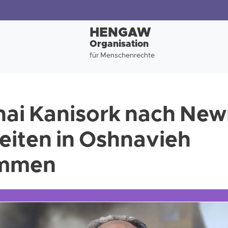
HENGAW
Organisation
für Menschenrechte
ai Kanisork nach New
keiten in Oshnavieh
ommen