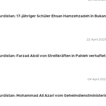
Kurdistan: 17-jähriger Schüler Ehsan Hamzehzadeh in Bukan
22 April 2025
urdistan: Farzad Abdi von Streitkräften in Pahleh verhaftet
04 April 202
Kurdistan: Mohammad Ali Azari vom Geheimdienstministeri