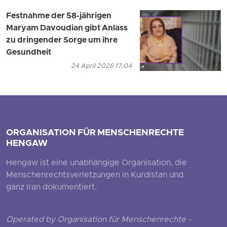
Festnahme der 58-jährigen
Maryam Davoudian gibt Anlass
zu dringender Sorge um ihre
Gesundheit
24 April 2026 17:04
ORGANISATION FÜR MENSCHENRECHTE
HENGAW
Hengaw ist eine unabhängige Organisation, die
Menschenrechtsverletzungen in Kurdistan und
ganz Iran dokumentiert.
Operated by Organisation für Menschenrechte -