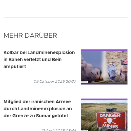
MEHR DARÜBER
Kolbar bei Landminenexplosion
in Baneh verletzt und Bein
amputiert
09 Oktober 2025 20:27
Mitglied der iranischen Armee
durch Landminenexplosion an
der Grenze zu Sumar getötet
12 April 2025 08:44