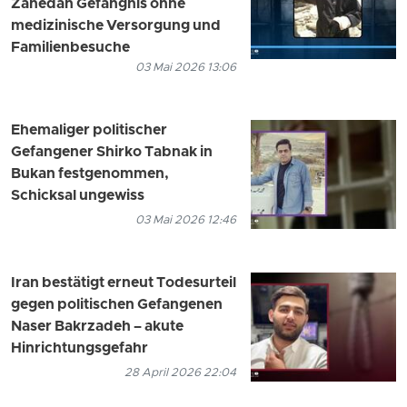
Zahedan Gefängnis ohne
medizinische Versorgung und
Familienbesuche
03 Mai 2026 13:06
Ehemaliger politischer
Gefangener Shirko Tabnak in
Bukan festgenommen,
Schicksal ungewiss
03 Mai 2026 12:46
Iran bestätigt erneut Todesurteil
gegen politischen Gefangenen
Naser Bakrzadeh – akute
Hinrichtungsgefahr
28 April 2026 22:04