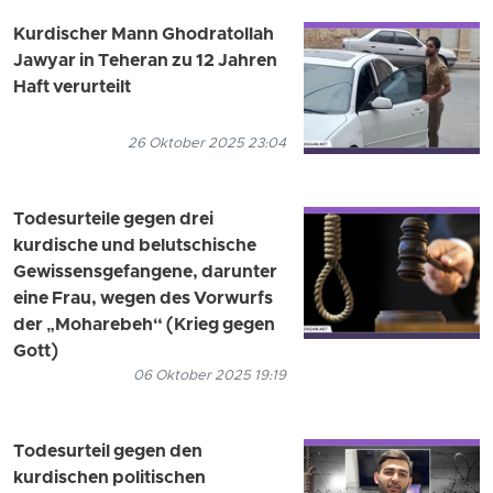
Kurdischer Mann Ghodratollah
Jawyar in Teheran zu 12 Jahren
Haft verurteilt
26 Oktober 2025 23:04
Todesurteile gegen drei
kurdische und belutschische
Gewissensgefangene, darunter
eine Frau, wegen des Vorwurfs
der „Moharebeh“ (Krieg gegen
Gott)
06 Oktober 2025 19:19
Todesurteil gegen den
kurdischen politischen