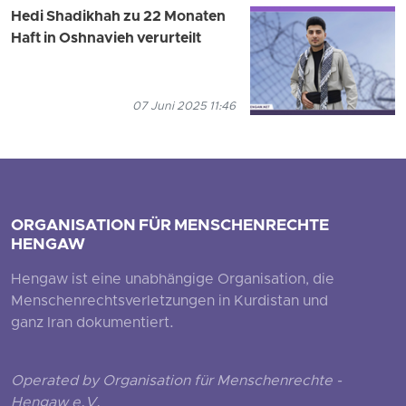
Hedi Shadikhah zu 22 Monaten
Haft in Oshnavieh verurteilt
07 Juni 2025 11:46
ORGANISATION FÜR MENSCHENRECHTE
HENGAW
Hengaw ist eine unabhängige Organisation, die
Menschenrechtsverletzungen in Kurdistan und
ganz Iran dokumentiert.
Operated by Organisation für Menschenrechte -
Hengaw e.V.