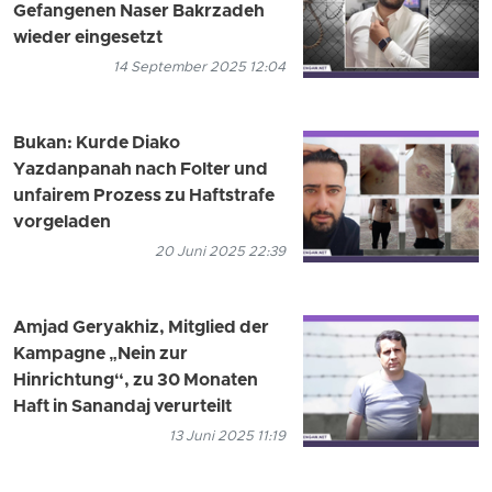
Gefangenen Naser Bakrzadeh
wieder eingesetzt
14 September 2025 12:04
Bukan: Kurde Diako
Yazdanpanah nach Folter und
unfairem Prozess zu Haftstrafe
vorgeladen
20 Juni 2025 22:39
Amjad Geryakhiz, Mitglied der
Kampagne „Nein zur
Hinrichtung“, zu 30 Monaten
Haft in Sanandaj verurteilt
13 Juni 2025 11:19