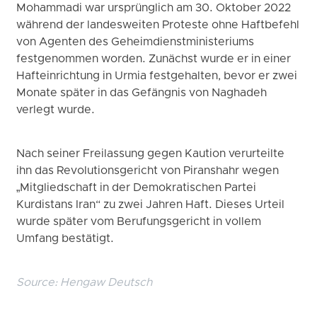
Mohammadi war ursprünglich am 30. Oktober 2022
während der landesweiten Proteste ohne Haftbefehl
von Agenten des Geheimdienstministeriums
festgenommen worden. Zunächst wurde er in einer
Hafteinrichtung in Urmia festgehalten, bevor er zwei
Monate später in das Gefängnis von Naghadeh
verlegt wurde.
Nach seiner Freilassung gegen Kaution verurteilte
ihn das Revolutionsgericht von Piranshahr wegen
„Mitgliedschaft in der Demokratischen Partei
Kurdistans Iran“ zu zwei Jahren Haft. Dieses Urteil
wurde später vom Berufungsgericht in vollem
Umfang bestätigt.
Source:
Hengaw Deutsch