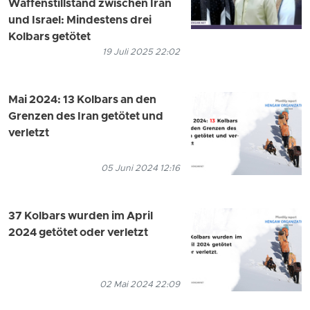
Waffenstillstand zwischen Iran
und Israel: Mindestens drei
Kolbars getötet
19 Juli 2025 22:02
Mai 2024: 13 Kolbars an den
Grenzen des Iran getötet und
verletzt
05 Juni 2024 12:16
37 Kolbars wurden im April
2024 getötet oder verletzt
02 Mai 2024 22:09