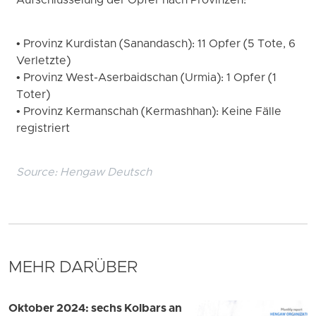
Aufschlüsselung der Opfer nach Provinzen:
• Provinz Kurdistan (Sanandasch): 11 Opfer (5 Tote, 6
Verletzte)
• Provinz West-Aserbaidschan (Urmia): 1 Opfer (1
Toter)
• Provinz Kermanschah (Kermashhan): Keine Fälle
registriert
Source:
Hengaw Deutsch
MEHR DARÜBER
Oktober 2024: sechs Kolbars an