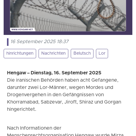
16 September 2025 18:37
hinrichtungen
Nachrichten
Belutsch
Lor
Hengaw – Dienstag, 16. September 2025
Die iranischen Behörden haben acht Gefangene,
darunter zwei Lor-Männer, wegen Mordes und
Drogenvergehen in den Gefängnissen von
Khorramabad, Sabzevar, Jiroft, Shiraz und Gorgan
hingerichtet.
Nach Informationen der
Menschenrechtsorganisation Hengaw wurde Mirza