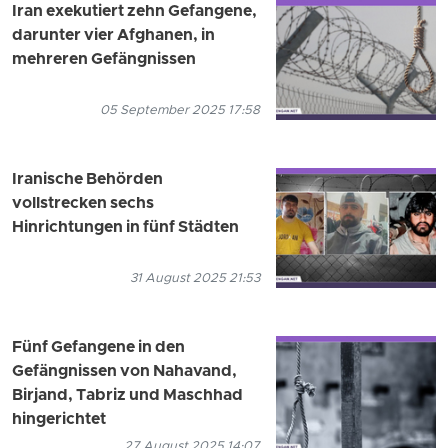
Iran exekutiert zehn Gefangene,
darunter vier Afghanen, in
mehreren Gefängnissen
05 September 2025 17:58
Iranische Behörden
vollstrecken sechs
Hinrichtungen in fünf Städten
31 August 2025 21:53
Fünf Gefangene in den
Gefängnissen von Nahavand,
Birjand, Tabriz und Maschhad
hingerichtet
27 August 2025 14:07