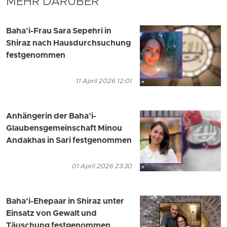
MEHR DARÜBER
Baha’i-Frau Sara Sepehri in
Shiraz nach Hausdurchsuchung
festgenommen
11 April 2026 12:01
Anhängerin der Baha’i-
Glaubensgemeinschaft Minou
Andakhas in Sari festgenommen
01 April 2026 23:30
Baha’i-Ehepaar in Shiraz unter
Einsatz von Gewalt und
Täuschung festgenommen