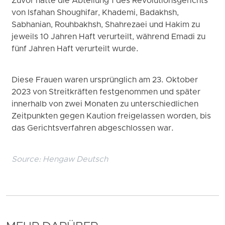
Zuvor hatte die Abteilung 1 des Revolutionsgerichts
von Isfahan Shoughifar, Khademi, Badakhsh,
Sabhanian, Rouhbakhsh, Shahrezaei und Hakim zu
jeweils 10 Jahren Haft verurteilt, während Emadi zu
fünf Jahren Haft verurteilt wurde.
Diese Frauen waren ursprünglich am 23. Oktober
2023 von Streitkräften festgenommen und später
innerhalb von zwei Monaten zu unterschiedlichen
Zeitpunkten gegen Kaution freigelassen worden, bis
das Gerichtsverfahren abgeschlossen war.
Source:
Hengaw Deutsch