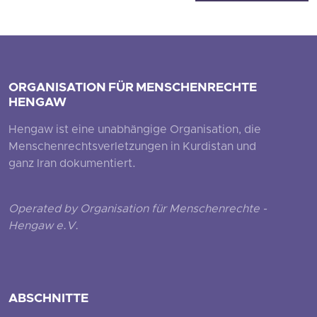
ORGANISATION FÜR MENSCHENRECHTE
HENGAW
Hengaw ist eine unabhängige Organisation, die
Menschenrechtsverletzungen in Kurdistan und
ganz Iran dokumentiert.
Operated by Organisation für Menschenrechte -
Hengaw e.V.
ABSCHNITTE