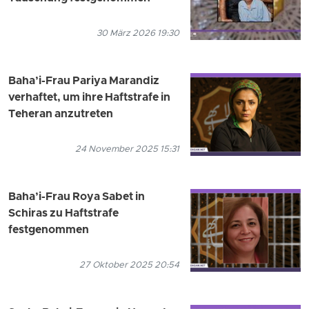
30 März 2026 19:30
Baha’i-Frau Pariya Marandiz
verhaftet, um ihre Haftstrafe in
Teheran anzutreten
24 November 2025 15:31
Baha’i-Frau Roya Sabet in
Schiras zu Haftstrafe
festgenommen
27 Oktober 2025 20:54