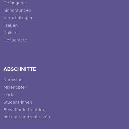
Gefangene
hinrichtungen
Verurteilungen
Frauen
Kolbars
Geflüchtete
ABSCHNITTE
Kurdistan
Minenopfer
kinder
Student*innen
Bewaffnete Konflikte
berichte und statistiken