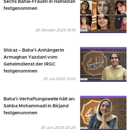
Sechs Bahai-Frauen in Hamedan
festgenommen
26 Oktober 2025 19:10
Shiraz – Baha’i-Anhängerin
Armaghan Yazdani vom
Geheimdienst der IRGC
festgenommen
25 Juli 2025 12:02
Baha’i-Verhaftungswelle hält an:
Sahba Mohammadi in Birjand
festgenommen
30 Juni 2025 20:25