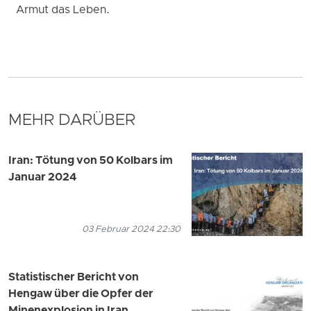
Armut das Leben.
MEHR DARÜBER
Iran: Tötung von 50 Kolbars im
Januar 2024
03 Februar 2024 22:30
Statistischer Bericht von
Hengaw über die Opfer der
Minenexplosion in Iran