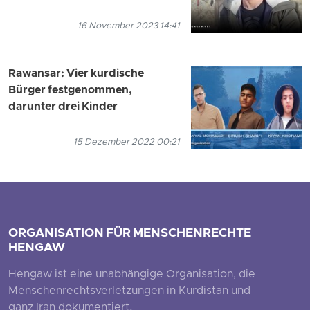
16 November 2023 14:41
Rawansar: Vier kurdische
Bürger festgenommen,
darunter drei Kinder
15 Dezember 2022 00:21
ORGANISATION FÜR MENSCHENRECHTE
HENGAW
Hengaw ist eine unabhängige Organisation, die
Menschenrechtsverletzungen in Kurdistan und
ganz Iran dokumentiert.