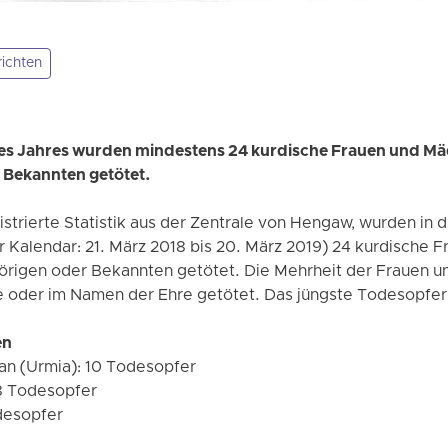
ichten
es Jahres wurden mindestens 24 kurdische Frauen und M
 Bekannten getötet.
istrierte Statistik aus der Zentrale von Hengaw, wurden in
r Kalendar: 21. März 2018 bis 20. März 2019) 24 kurdische
örigen oder Bekannten getötet. Die Mehrheit der Frauen 
e oder im Namen der Ehre getötet. Das jüngste Todesopfer 
en
an (Urmia): 10 Todesopfer
 8 Todesopfer
desopfer