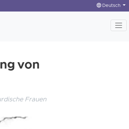
Deutsch
ung von
urdische Frauen