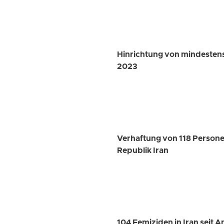
Hinrichtung von mindesten
2023
Verhaftung von 118 Persone
Republik Iran
104 Femiziden in Iran seit 