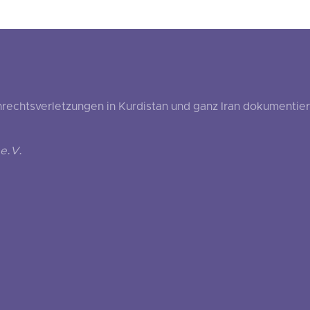
echtsverletzungen in Kurdistan und ganz Iran dokumentier
e.V.