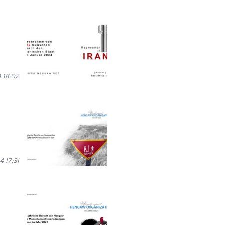
 18:02
4 17:31