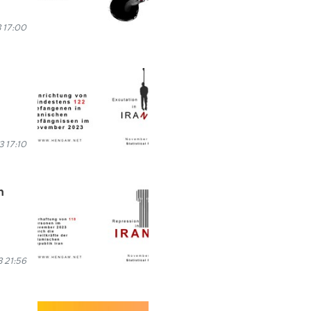
 17:00
 17:10
n
 21:56