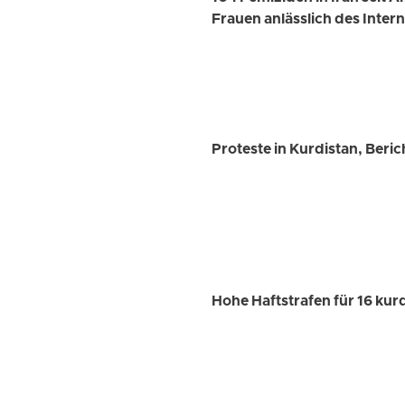
Frauen anlässlich des Inte
Proteste in Kurdistan, Beric
Hohe Haftstrafen für 16 kur