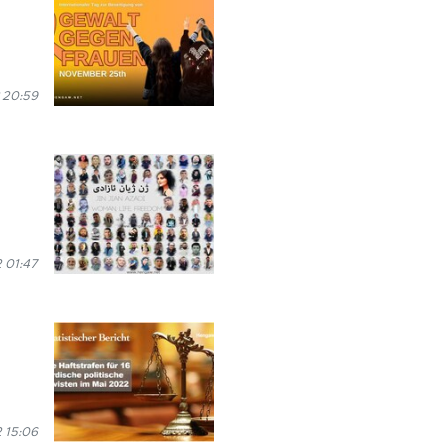
 20:59
 01:47
 15:06