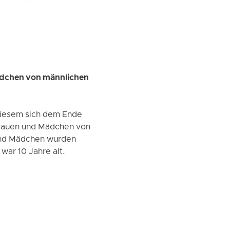
ädchen von männlichen
 diesem sich dem Ende
 Frauen und Mädchen von
und Mädchen wurden
war 10 Jahre alt.