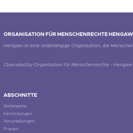
ORGANISATION FÜR MENSCHENRECHTE HENGAW
Hengaw ist eine unabhängige Organisation, die Menschenr
Operated by Organisation für Menschenrechte - Hengaw 
ABSCHNITTE
Gefangene
hinrichtungen
Verurteilungen
Frauen