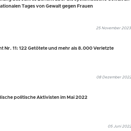
rnationalen Tages von Gewalt gegen Frauen
25 November 2023
ht Nr. 11: 122 Getötete und mehr als 8.000 Verletzte
08 Dezember 2022
dische politische Aktivisten im Mai 2022
05 Juni 2022