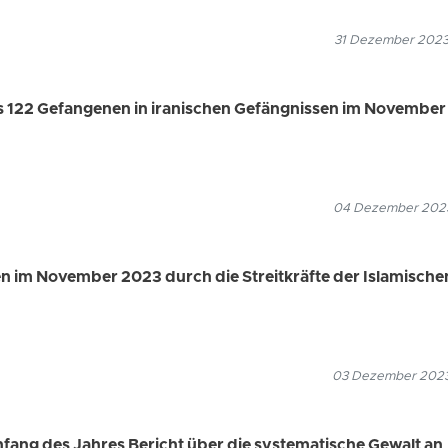
31 Dezember 2023
s 122 Gefangenen in iranischen Gefängnissen im November
04 Dezember 2023
n im November 2023 durch die Streitkräfte der Islamische
03 Dezember 2023
Anfang des Jahres Bericht über die systematische Gewalt an