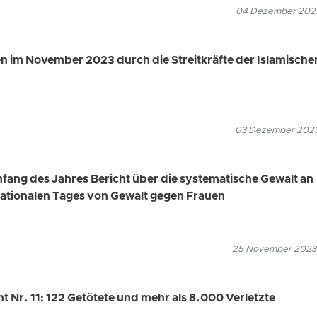
04 Dezember 2023
n im November 2023 durch die Streitkräfte der Islamische
03 Dezember 2023
Anfang des Jahres Bericht über die systematische Gewalt an
rnationalen Tages von Gewalt gegen Frauen
25 November 2023
ht Nr. 11: 122 Getötete und mehr als 8.000 Verletzte