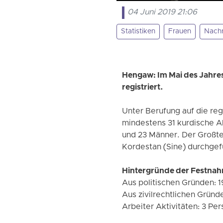
04 Juni 2019 21:06
Statistiken
Frauen
Nachr
Hengaw: Im Mai des Jahre
registriert.
Unter Berufung auf die reg
mindestens 31 kurdische A
und 23 Männer. Der Großte
Kordestan (Sine) durchgef
Hintergründe der Festna
Aus politischen Gründen: 
Aus zivilrechtlichen Gründ
Arbeiter Aktivitäten: 3 Pe