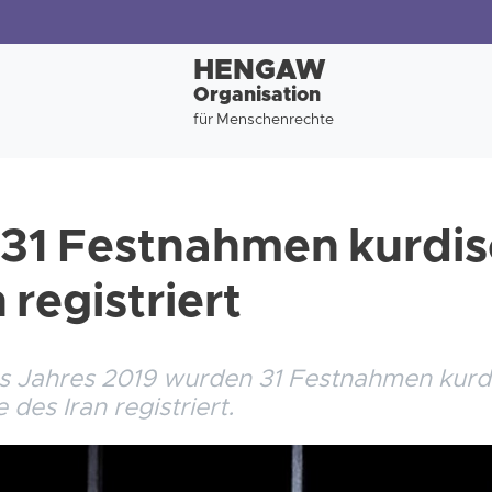
HENGAW
Organisation
für Menschenrechte
 31 Festnahmen kurdi
 registriert
s Jahres 2019 wurden 31 Festnahmen kurdi
des Iran registriert.