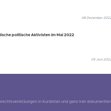
08 Dezember 2022
dische politische Aktivisten im Mai 2022
05 Juni 2022
echtsverletzungen in Kurdistan und ganz Iran dokumentier