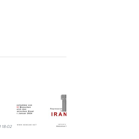
 18:02