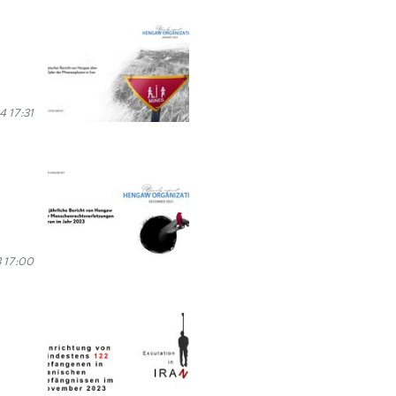
4 17:31
 17:00