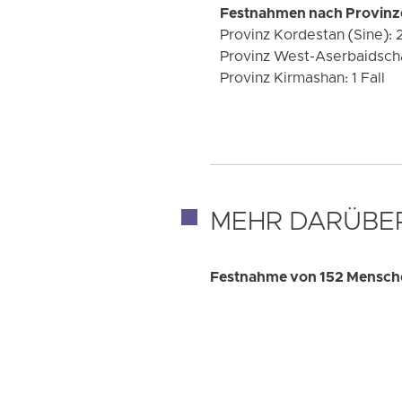
Festnahmen nach Provinz
Provinz Kordestan (Sine): 
Provinz West-Aserbaidscha
Provinz Kirmashan: 1 Fall
MEHR DARÜBE
Festnahme von 152 Mensche