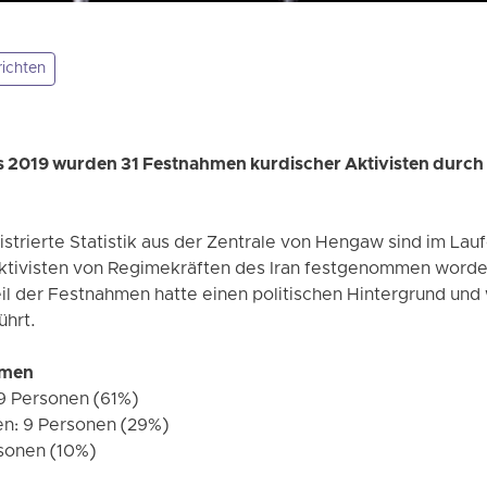
ichten
s 2019 wurden 31 Festnahmen kurdischer Aktivisten durch 
istrierte Statistik aus der Zentrale von Hengaw sind im La
ktivisten von Regimekräften des Iran festgenommen worde
il der Festnahmen hatte einen politischen Hintergrund und 
ührt.
hmen
19 Personen (61%)
en: 9 Personen (29%)
rsonen (10%)