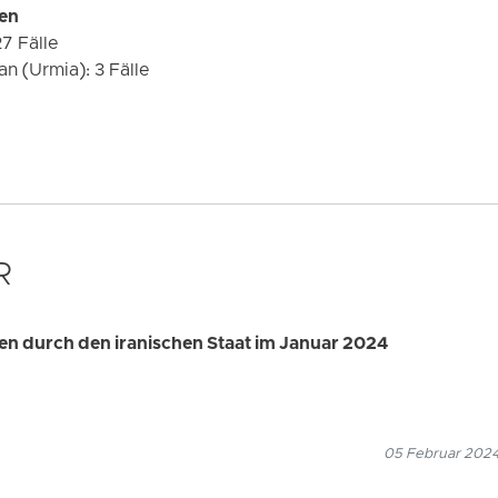
en
27 Fälle
n (Urmia): 3 Fälle
R
n durch den iranischen Staat im Januar 2024
05 Februar 2024