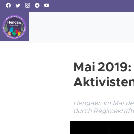
Mai 2019:
Aktivisten
Hengaw: Im Mai de
durch Regimekräfte 