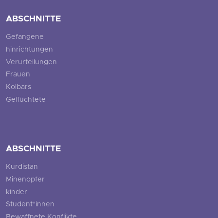
ABSCHNITTE
Gefangene
hinrichtungen
Verurteilungen
Frauen
Kolbars
Geflüchtete
ABSCHNITTE
Kurdistan
Minenopfer
kinder
Student*innen
Bewaffnete Konflikte