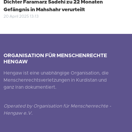
Dichter Faramarz Sadehi zu 22 Monaten
Gefängnis in Mahshahr verurteilt
20 April 2025 13:13
ORGANISATION FÜR MENSCHENRECHTE
HENGAW
Hengaw ist eine unabhängige Organisation, die
Menschenrechtsverletzungen in Kurdistan und
ganz Iran dokumentiert.
Operated by Organisation für Menschenrechte -
Hengaw e.V.