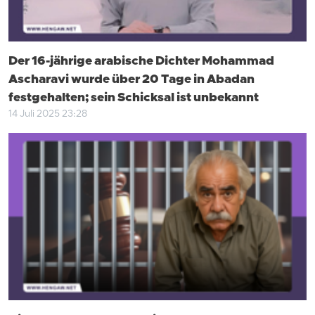
Der 16-jährige arabische Dichter Mohammad
Ascharavi wurde über 20 Tage in Abadan
festgehalten; sein Schicksal ist unbekannt
14 Juli 2025 23:28