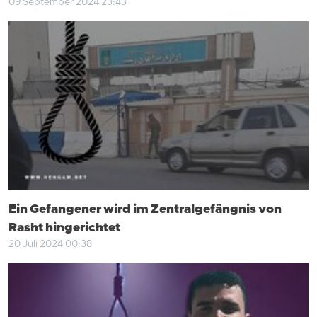
09 September 2024 23:43
Ein Gefangener wird im Zentralgefängnis von
Rasht hingerichtet
20 Juli 2024 00:38