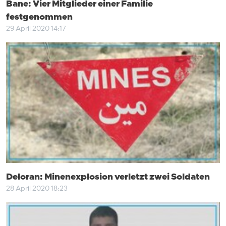
Bane: Vier Mitglieder einer Familie
festgenommen
29 April 2020 14:17
Deloran: Minenexplosion verletzt zwei Soldaten
28 April 2020 18:23