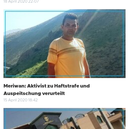
18 April 2020 22:07
Meriwan: Aktivist zu Haftstrafe und
Auspeitschung verurteilt
15 April 2020 18:42