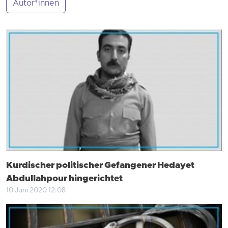
Autor*innen
Kurdischer politischer Gefangener Hedayet
Abdullahpour hingerichtet
10 Juni 2020 12:08