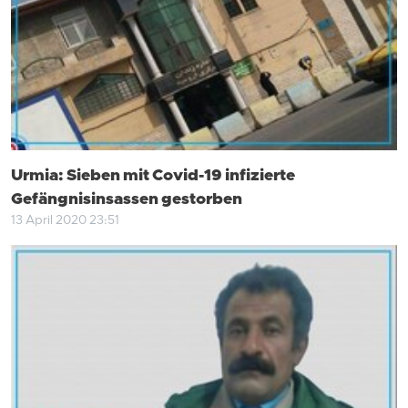
Urmia: Sieben mit Covid-19 infizierte
Gefängnisinsassen gestorben
13 April 2020 23:51