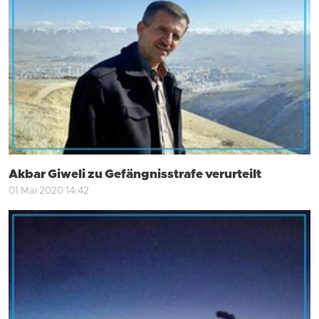
Akbar Giweli zu Gefängnisstrafe verurteilt
01 Mai 2020 14:42