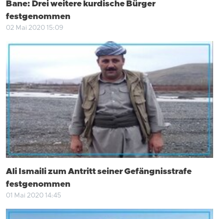
Bane: Drei weitere kurdische Bürger
festgenommen
02 Mai 2020 15:09
Ali Ismaili zum Antritt seiner Gefängnisstrafe
festgenommen
01 Mai 2020 14:45