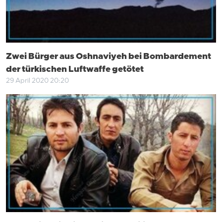
Zwei Bürger aus Oshnaviyeh bei Bombardement
der türkischen Luftwaffe getötet
29 April 2020 20:20