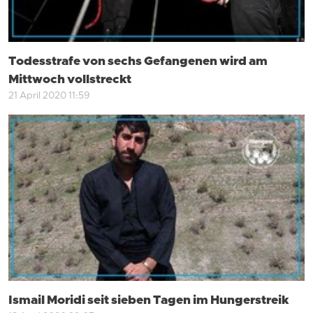
Todesstrafe von sechs Gefangenen wird am
Mittwoch vollstreckt
21 April 2020 11:59
Ismail Moridi seit sieben Tagen im Hungerstreik