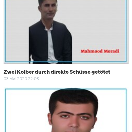
Zwei Kolber durch direkte Schüsse getötet
03 Mai 2020 22:08