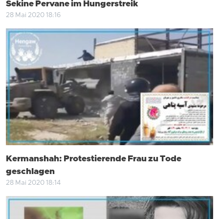
Sekine Pervane im Hungerstreik
28 Mai 2020 18:16
Kermanshah: Protestierende Frau zu Tode
geschlagen
28 Mai 2020 18:14