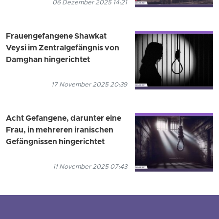
06 Dezember 2025 14:21
Frauengefangene Shawkat
Veysi im Zentralgefängnis von
Damghan hingerichtet
17 November 2025 20:39
Acht Gefangene, darunter eine
Frau, in mehreren iranischen
Gefängnissen hingerichtet
11 November 2025 07:43