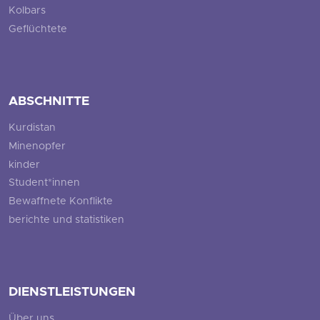
Kolbars
Geflüchtete
ABSCHNITTE
Kurdistan
Minenopfer
kinder
Student*innen
Bewaffnete Konflikte
berichte und statistiken
DIENSTLEISTUNGEN
Über uns