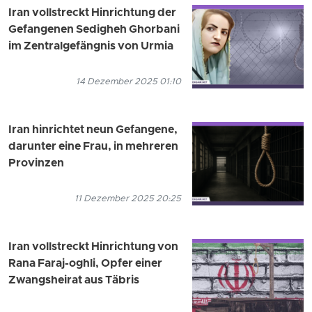
Iran vollstreckt Hinrichtung der
Gefangenen Sedigheh Ghorbani
im Zentralgefängnis von Urmia
14 Dezember 2025 01:10
Iran hinrichtet neun Gefangene,
darunter eine Frau, in mehreren
Provinzen
11 Dezember 2025 20:25
Iran vollstreckt Hinrichtung von
Rana Faraj-oghli, Opfer einer
Zwangsheirat aus Täbris