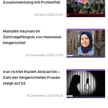
Zusammenhang mit Protestfall
28 April 2026 21:54
Mahdieh Keyhani im
Zentralgefängnis von Hamedan
hingerichtet
24 Dezember 2025 21:59
Iran richtet Razieh Abbasi hin –
Zahl der hingerichteten Frauen
steigt auf 52
18 Dezember 2025 19:24