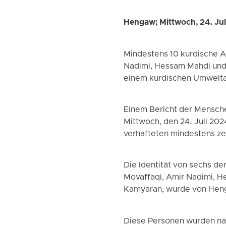
Hengaw; Mittwoch, 24. Jul
Mindestens 10 kurdische Ak
Nadimi, Hessam Mahdi und 
einem kurdischen Umwelta
Einem Bericht der Mensch
Mittwoch, den 24. Juli 20
verhafteten mindestens ze
Die Identität von sechs d
Movaffaqi, Amir Nadimi, H
Kamyaran, wurde von Henga
Diese Personen wurden nac