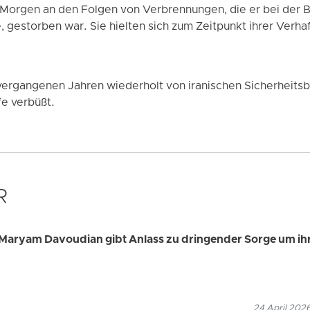
Morgen an den Folgen von Verbrennungen, die er bei der
, gestorben war. Sie hielten sich zum Zeitpunkt ihrer Verh
 vergangenen Jahren wiederholt von iranischen Sicherheit
fe verbüßt.
R
Maryam Davoudian gibt Anlass zu dringender Sorge um ih
24 April 202