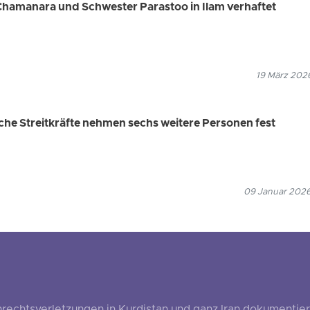
Chamanara und Schwester Parastoo in Ilam verhaftet
19 März 2026
che Streitkräfte nehmen sechs weitere Personen fest
09 Januar 2026