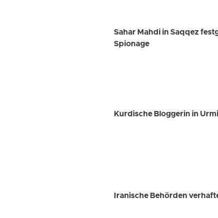
Sahar Mahdi in Saqqez fest
Spionage
Kurdische Bloggerin in Urmia
Iranische Behörden verhaft