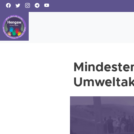
Mindesten
Umweltakt