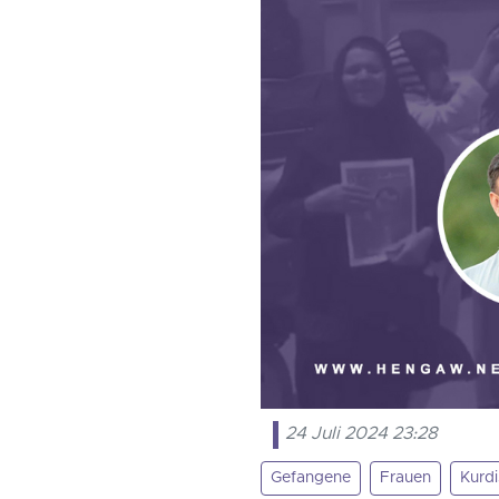
24 Juli 2024 23:28
Gefangene
Frauen
Kurdi