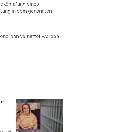
 Bekämpfung eines
aftung in dem genannten
sbehörden verhaftet worden
re
6 17:04