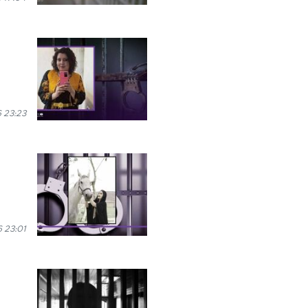
 23:23
6 23:01