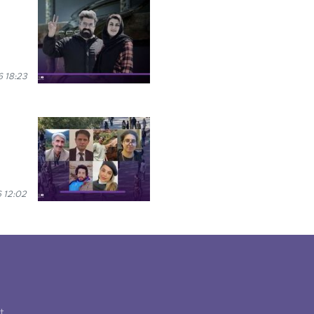
 18:23
 12:02