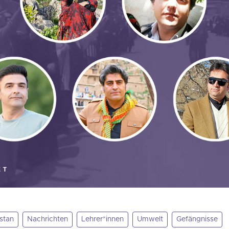
stan
Nachrichten
Lehrer*innen
Umwelt
Gefängnisse