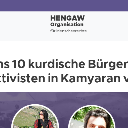
HENGAW
Organisation
für Menschenrechte
s 10 kurdische Bürger
ivisten in Kamyaran 