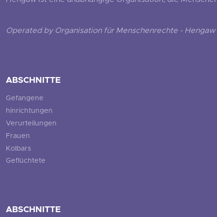
Hengaw ist eine unabhängige Organisation, die Menschenr
Operated by Organisation für Menschenrechte - Hengaw 
ABSCHNITTE
Gefangene
hinrichtungen
Verurteilungen
Frauen
Kolbars
Geflüchtete
ABSCHNITTE