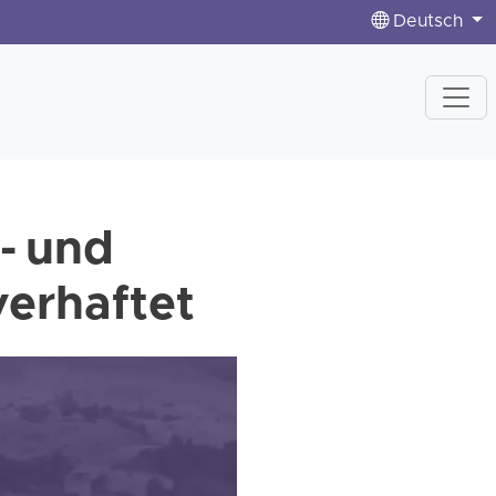
Deutsch
- und
verhaftet