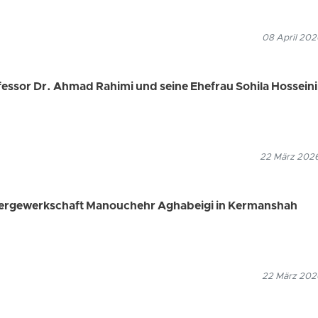
08 April 202
essor Dr. Ahmad Rahimi und seine Ehefrau Sohila Hosseini
22 März 2026
rergewerkschaft Manouchehr Aghabeigi in Kermanshah
22 März 2026