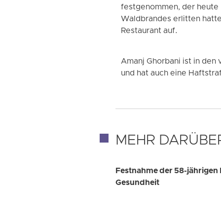
festgenommen, der heute 
Waldbrandes erlitten hatte
Restaurant auf.
Amanj Ghorbani ist in den
und hat auch eine Haftstra
MEHR DARÜBE
Festnahme der 58-jährigen 
Gesundheit