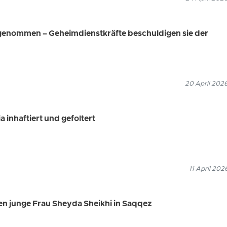
genommen – Geheimdienstkräfte beschuldigen sie der
20 April 2026
 inhaftiert und gefoltert
11 April 202
en junge Frau Sheyda Sheikhi in Saqqez