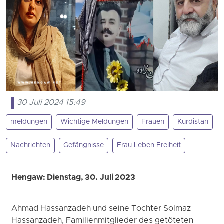
30 Juli 2024 15:49
meldungen
Wichtige Meldungen
Frauen
Kurdistan
Nachrichten
Gefängnisse
Frau Leben Freiheit
Hengaw: Dienstag, 30. Juli 2023
Ahmad Hassanzadeh und seine Tochter Solmaz
Hassanzadeh, Familienmitglieder des getöteten