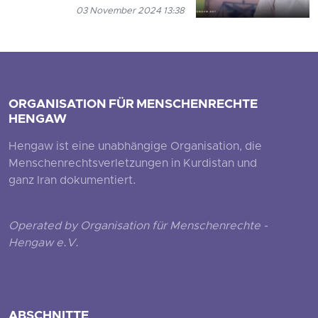
03 November 2024 13:38
ORGANISATION FÜR MENSCHENRECHTE
HENGAW
Hengaw ist eine unabhängige Organisation, die
Menschenrechtsverletzungen in Kurdistan und
ganz Iran dokumentiert.
Operated by Organisation für Menschenrechte -
Hengaw e.V.
ABSCHNITTE