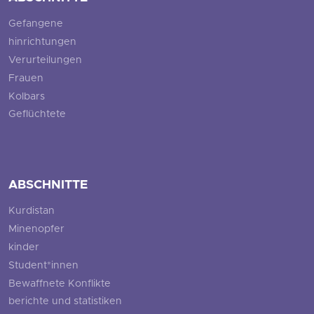
Gefangene
hinrichtungen
Verurteilungen
Frauen
Kolbars
Geflüchtete
ABSCHNITTE
Kurdistan
Minenopfer
kinder
Student*innen
Bewaffnete Konflikte
berichte und statistiken