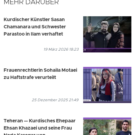
MEHR DARÜBER
Kurdischer Künstler Sasan
Chamanara und Schwester
Parastoo in Ilam verhaftet
19 März 2026 18:23
Frauenrechtlerin Sohaila Motaei
zu Haftstrafe verurteilt
25 Dezember 2025 21:49
Teheran — Kurdisches Ehepaar
Ehsan Khazaei und seine Frau