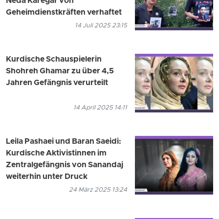
Neda Karegar von
Geheimdienstkräften verhaftet
14 Juli 2025 23:15
Kurdische Schauspielerin
Shohreh Ghamar zu über 4,5
Jahren Gefängnis verurteilt
14 April 2025 14:11
Leila Pashaei und Baran Saeidi:
Kurdische Aktivistinnen im
Zentralgefängnis von Sanandaj
weiterhin unter Druck
24 März 2025 13:24