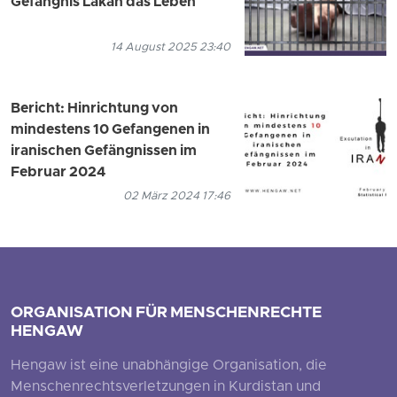
Gefängnis Lakan das Leben
14 August 2025 23:40
Bericht: Hinrichtung von
mindestens 10 Gefangenen in
iranischen Gefängnissen im
Februar 2024
02 März 2024 17:46
ORGANISATION FÜR MENSCHENRECHTE
HENGAW
Hengaw ist eine unabhängige Organisation, die
Menschenrechtsverletzungen in Kurdistan und