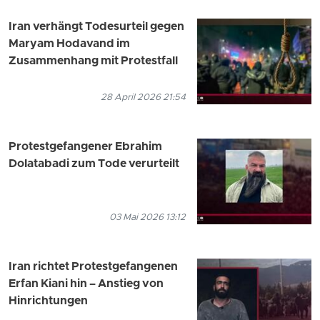
Iran verhängt Todesurteil gegen
Maryam Hodavand im
Zusammenhang mit Protestfall
28 April 2026 21:54
Protestgefangener Ebrahim
Dolatabadi zum Tode verurteilt
03 Mai 2026 13:12
Iran richtet Protestgefangenen
Erfan Kiani hin – Anstieg von
Hinrichtungen