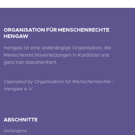
ORGANISATION FÜR MENSCHENRECHTE
HENGAW
Hengaw ist eine unabhängige Organisation, die
Menschenrechtsverletzungen in Kurdistan und
ganz Iran dokumentiert.
Operated by Organisation für Menschenrechte -
Hengaw e.V.
ABSCHNITTE
Gefangene