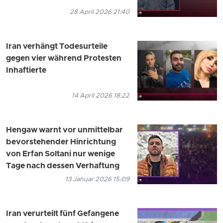
28 April 2026 21:40
Iran verhängt Todesurteile
gegen vier während Protesten
Inhaftierte
14 April 2026 18:22
Hengaw warnt vor unmittelbar
bevorstehender Hinrichtung
von Erfan Soltani nur wenige
Tage nach dessen Verhaftung
13 Januar 2026 15:09
Iran verurteilt fünf Gefangene