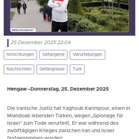
25 Dezember 2025 22:04
hinrichtungen
Gefangene
Verurteilungen
Nachrichten
Gefängnisse
Turk
Hengaw –Donnerstag, 25. Dezember 2025
Die iranische Justiz hat Yaghoub Karimpour, einen in
Miandoab lebenden Türken, wegen „Spionage für
Israel“ zum Tode verurteilt. Er war während des
zwölftägigen Krieges zwischen Iran und Israel
festgenommen worden.