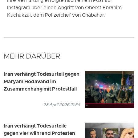
Ihre Verhaftung erfolgte nach einem Post auf
Instagram über einen Angriff von Oberst Ebrahim
Kuchakzai, dem Polizeichef von Chabahar.
MEHR DARÜBER
Iran verhängt Todesurteil gegen
Maryam Hodavand im
Zusammenhang mit Protestfall
28 April 2026 21:54
Iran verhängt Todesurteile
gegen vier während Protesten