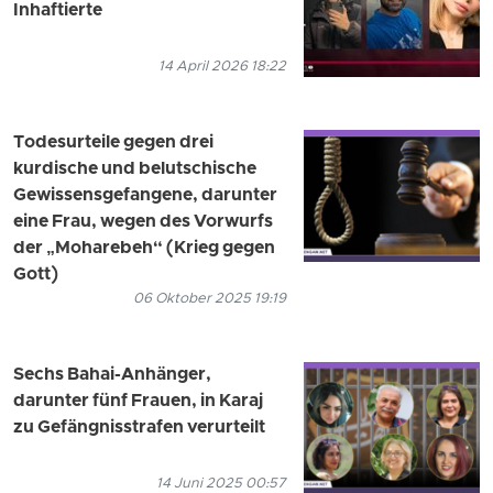
Inhaftierte
14 April 2026 18:22
Todesurteile gegen drei
kurdische und belutschische
Gewissensgefangene, darunter
eine Frau, wegen des Vorwurfs
der „Moharebeh“ (Krieg gegen
Gott)
06 Oktober 2025 19:19
Sechs Bahai-Anhänger,
darunter fünf Frauen, in Karaj
zu Gefängnisstrafen verurteilt
14 Juni 2025 00:57