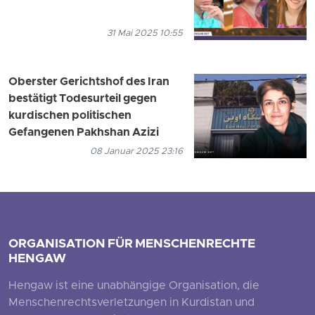
31 Mai 2025 10:55
Oberster Gerichtshof des Iran
bestätigt Todesurteil gegen
kurdischen politischen
Gefangenen Pakhshan Azizi
08 Januar 2025 23:16
ORGANISATION FÜR MENSCHENRECHTE
HENGAW
Hengaw ist eine unabhängige Organisation, die
Menschenrechtsverletzungen in Kurdistan und