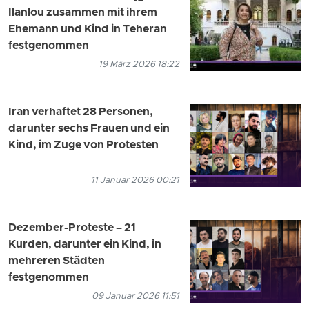
Ilanlou zusammen mit ihrem
Ehemann und Kind in Teheran
festgenommen
19 März 2026 18:22
Iran verhaftet 28 Personen,
darunter sechs Frauen und ein
Kind, im Zuge von Protesten
11 Januar 2026 00:21
Dezember-Proteste – 21
Kurden, darunter ein Kind, in
mehreren Städten
festgenommen
09 Januar 2026 11:51