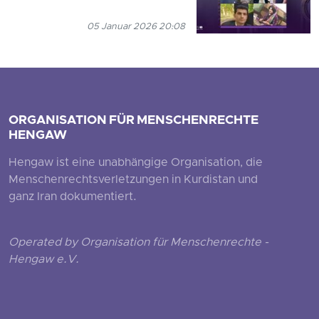
05 Januar 2026 20:08
ORGANISATION FÜR MENSCHENRECHTE
HENGAW
Hengaw ist eine unabhängige Organisation, die
Menschenrechtsverletzungen in Kurdistan und
ganz Iran dokumentiert.
Operated by Organisation für Menschenrechte -
Hengaw e.V.