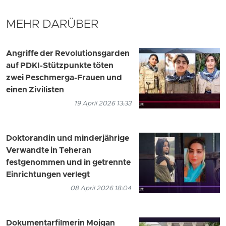
MEHR DARÜBER
Angriffe der Revolutionsgarden
auf PDKI-Stützpunkte töten
zwei Peschmerga-Frauen und
einen Zivilisten
19 April 2026 13:33
Doktorandin und minderjährige
Verwandte in Teheran
festgenommen und in getrennte
Einrichtungen verlegt
08 April 2026 18:04
Dokumentarfilmerin Mojgan