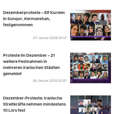
Dezemberproteste – Elf Kurden
in Sonqor, Kermanshah,
festgenommen
07 Januar 2026 01:12
Proteste im Dezember – 21
weitere Festnahmen in
mehreren iranischen Städten
gemeldet
06 Januar 2026 22:51
Dezember-Proteste: Iranische
Streitkräfte nehmen mindestens
10 Lors fest