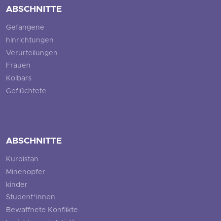
ABSCHNITTE
Gefangene
hinrichtungen
Verurteilungen
Frauen
Kolbars
Geflüchtete
ABSCHNITTE
Kurdistan
Minenopfer
kinder
Student*innen
Bewaffnete Konflikte