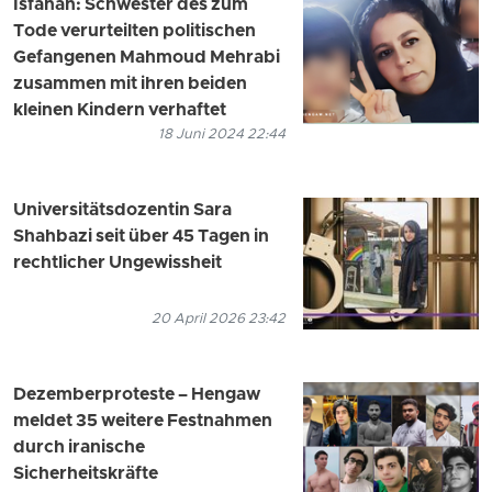
Isfahan: Schwester des zum
Tode verurteilten politischen
Gefangenen Mahmoud Mehrabi
zusammen mit ihren beiden
kleinen Kindern verhaftet
18 Juni 2024 22:44
Universitätsdozentin Sara
Shahbazi seit über 45 Tagen in
rechtlicher Ungewissheit
20 April 2026 23:42
Dezemberproteste – Hengaw
meldet 35 weitere Festnahmen
durch iranische
Sicherheitskräfte