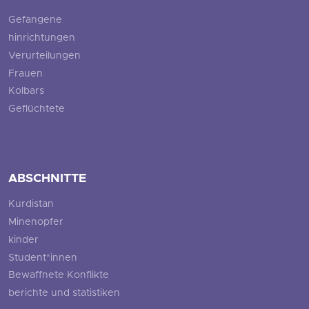
Gefangene
hinrichtungen
Verurteilungen
Frauen
Kolbars
Geflüchtete
ABSCHNITTE
Kurdistan
Minenopfer
kinder
Student*innen
Bewaffnete Konflikte
berichte und statistiken