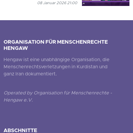
08 Januar 2026 21:00
ORGANISATION FÜR MENSCHENRECHTE
HENGAW
Hengaw ist eine unabhängige Organisation, die
Menschenrechtsverletzungen in Kurdistan und
ganz Iran dokumentiert.
Operated by Organisation für Menschenrechte -
Hengaw e.V.
ABSCHNITTE