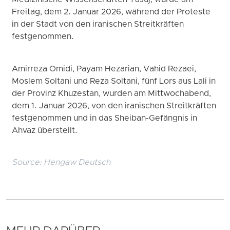
Medizinische Wissenschaften Yasuj, wurde am
Freitag, dem 2. Januar 2026, während der Proteste
in der Stadt von den iranischen Streitkräften
festgenommen.
Amirreza Omidi, Payam Hezarian, Vahid Rezaei,
Moslem Soltani und Reza Soltani, fünf Lors aus Lali in
der Provinz Khuzestan, wurden am Mittwochabend,
dem 1. Januar 2026, von den iranischen Streitkräften
festgenommen und in das Sheiban-Gefängnis in
Ahvaz überstellt.
Source:
Hengaw Deutsch