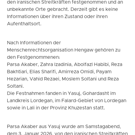
den iranischen Streitkräften festgenommen und an
unbekannte Orte gebracht. Derzeit gibt es keine
Informationen über ihren Zustand oder ihren
Aufenthaltsort.
Nach Informationen der
Menschenrechtsorganisation Hengaw gehören zu
den Festgenommenen:
Parsa Akaber, Zahra Izadinia, Abolfazl Habibi, Reza
Bakhtiari, Elias Sharifi, Amirreza Omidi, Payam
Hezarian, Vahid Rezaei, Moslem Soltani und Reza
Soltani.
Die Festnahmen fanden in Yasuj, Gohardasht im
Landkreis Lordegan, im Falard-Gebiet von Lordegan
sowie in Lali in der Provinz Khuzestan statt.
Parsa Akaber aus Yasuj wurde am Samstagabend,
dem 3. Januar 2026, von den iranischen Streitkräften