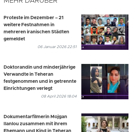
MEHR DARÜBER
Proteste im Dezember – 21
weitere Festnahmen in
mehreren iranischen Städten
gemeldet
06 Januar 2026 22:51
Doktorandin und minderjährige
Verwandte in Teheran
festgenommen und in getrennte
Einrichtungen verlegt
08 April 2026 18:04
Dokumentarfilmerin Mojgan
Ilanlou zusammen mit ihrem
Ehemann und Kind in Teheran