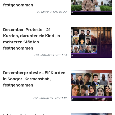
festgenommen
19 März 2026 18:22
Dezember-Proteste – 21
Kurden, darunter ein Kind, in
mehreren Städten
festgenommen
09 Januar 2026 11:51
Dezemberproteste – Elf Kurden
in Sonqor, Kermanshah,
festgenommen
07 Januar 2026 01:12