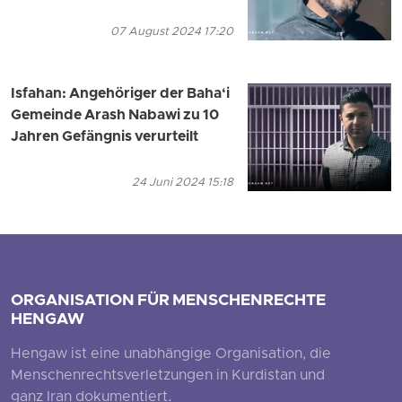
07 August 2024 17:20
Isfahan: Angehöriger der Baha‘i
Gemeinde Arash Nabawi zu 10
Jahren Gefängnis verurteilt
24 Juni 2024 15:18
ORGANISATION FÜR MENSCHENRECHTE
HENGAW
Hengaw ist eine unabhängige Organisation, die
Menschenrechtsverletzungen in Kurdistan und
ganz Iran dokumentiert.