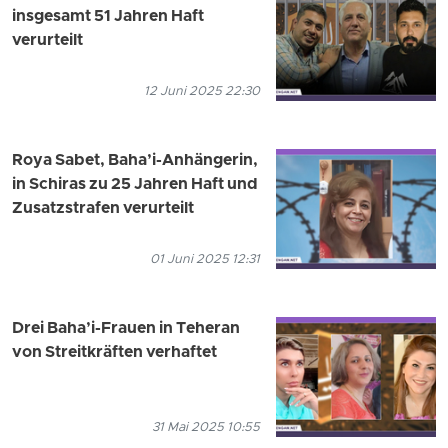
insgesamt 51 Jahren Haft
verurteilt
12 Juni 2025 22:30
Roya Sabet, Baha’i-Anhängerin,
in Schiras zu 25 Jahren Haft und
Zusatzstrafen verurteilt
01 Juni 2025 12:31
Drei Baha’i-Frauen in Teheran
von Streitkräften verhaftet
31 Mai 2025 10:55