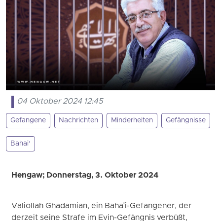
04 Oktober 2024 12:45
Gefangene
Nachrichten
Minderheiten
Gefängnisse
Bahai‘
Hengaw; Donnerstag, 3. Oktober 2024
Valiollah Ghadamian, ein Baha'i-Gefangener, der
derzeit seine Strafe im Evin-Gefängnis verbüßt,