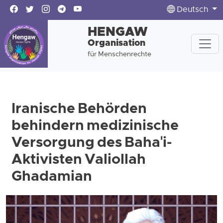
Deutsch
HENGAW
Organisation
für Menschenrechte
Iranische Behörden
behindern medizinische
Versorgung des Baha'i-
Aktivisten Valiollah
Ghadamian