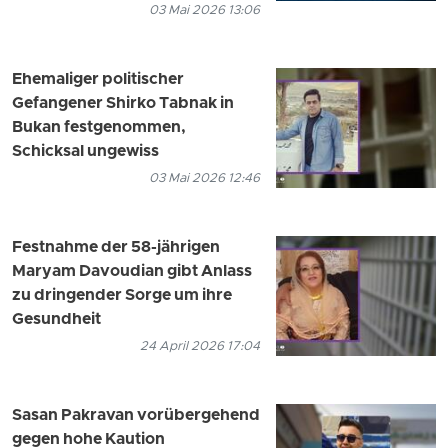
03 Mai 2026 13:06
Ehemaliger politischer
Gefangener Shirko Tabnak in
Bukan festgenommen,
Schicksal ungewiss
03 Mai 2026 12:46
Festnahme der 58-jährigen
Maryam Davoudian gibt Anlass
zu dringender Sorge um ihre
Gesundheit
24 April 2026 17:04
Sasan Pakravan vorübergehend
gegen hohe Kaution