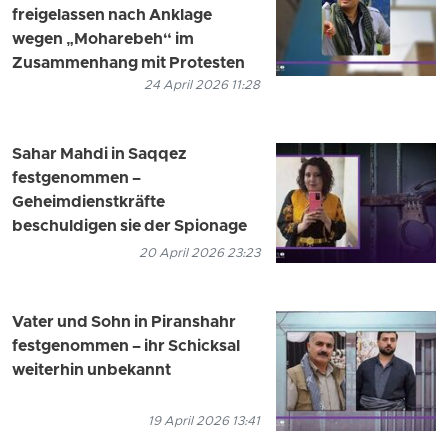
freigelassen nach Anklage
wegen „Moharebeh“ im
Zusammenhang mit Protesten
24 April 2026 11:28
Sahar Mahdi in Saqqez
festgenommen –
Geheimdienstkräfte
beschuldigen sie der Spionage
20 April 2026 23:23
Vater und Sohn in Piranshahr
festgenommen – ihr Schicksal
weiterhin unbekannt
19 April 2026 13:41