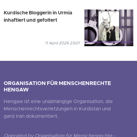
Kurdische Bloggerin in Urmia
inhaftiert und gefoltert
11 April 2026 23:01
ORGANISATION FÜR MENSCHENRECHTE
HENGAW
Hengaw ist eine unabhängige Organisation, die
Menschenrechtsverletzungen in Kurdistan und
ganz Iran dokumentiert.
Operated by Organisation für Menschenrechte -