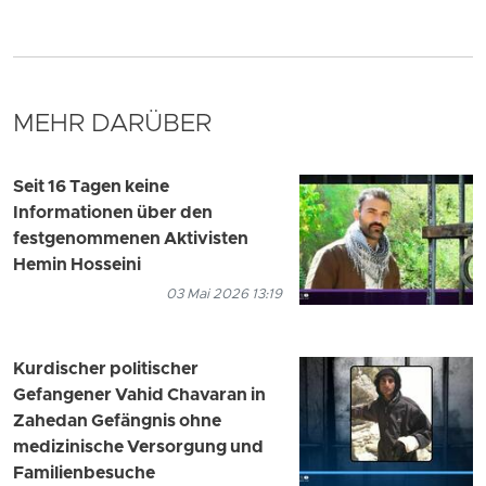
MEHR DARÜBER
Seit 16 Tagen keine
Informationen über den
festgenommenen Aktivisten
Hemin Hosseini
03 Mai 2026 13:19
Kurdischer politischer
Gefangener Vahid Chavaran in
Zahedan Gefängnis ohne
medizinische Versorgung und
Familienbesuche