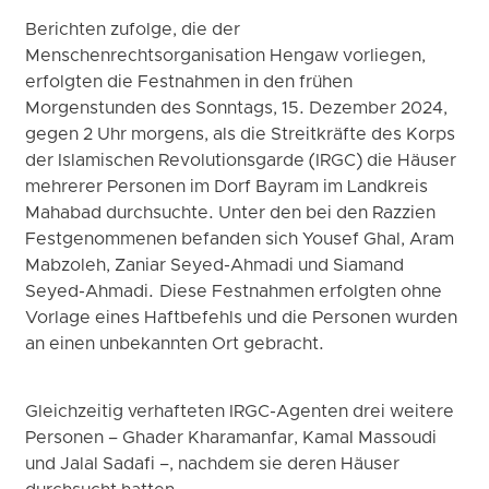
Berichten zufolge, die der
Menschenrechtsorganisation Hengaw vorliegen,
erfolgten die Festnahmen in den frühen
Morgenstunden des Sonntags, 15. Dezember 2024,
gegen 2 Uhr morgens, als die Streitkräfte des Korps
der Islamischen Revolutionsgarde (IRGC) die Häuser
mehrerer Personen im Dorf Bayram im Landkreis
Mahabad durchsuchte. Unter den bei den Razzien
Festgenommenen befanden sich Yousef Ghal, Aram
Mabzoleh, Zaniar Seyed-Ahmadi und Siamand
Seyed-Ahmadi. Diese Festnahmen erfolgten ohne
Vorlage eines Haftbefehls und die Personen wurden
an einen unbekannten Ort gebracht.
Gleichzeitig verhafteten IRGC-Agenten drei weitere
Personen – Ghader Kharamanfar, Kamal Massoudi
und Jalal Sadafi –, nachdem sie deren Häuser