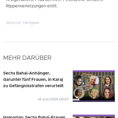
festgehaltene Frau bei ihrer Festnahme schwere
Rippenverletzungen erlitt.
Source:
Hengaw
MEHR DARÜBER
Sechs Bahai-Anhänger,
darunter fünf Frauen, in Karaj
zu Gefängnisstrafen verurteilt
14 Juni 2025 00:57
Hamadan: Sechs Bahai-Frauen