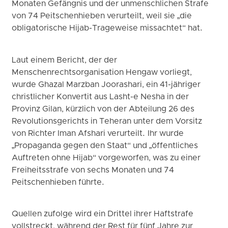
Monaten Gefängnis und der unmenschlichen Strafe
von 74 Peitschenhieben verurteilt, weil sie „die
obligatorische Hijab-Trageweise missachtet“ hat.
Laut einem Bericht, der der
Menschenrechtsorganisation Hengaw vorliegt,
wurde Ghazal Marzban Joorashari, ein 41-jähriger
christlicher Konvertit aus Lasht-e Nesha in der
Provinz Gilan, kürzlich von der Abteilung 26 des
Revolutionsgerichts in Teheran unter dem Vorsitz
von Richter Iman Afshari verurteilt. Ihr wurde
„Propaganda gegen den Staat“ und „öffentliches
Auftreten ohne Hijab“ vorgeworfen, was zu einer
Freiheitsstrafe von sechs Monaten und 74
Peitschenhieben führte.
Quellen zufolge wird ein Drittel ihrer Haftstrafe
vollstreckt, während der Rest für fünf Jahre zur