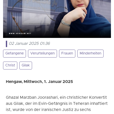
02 Januar 2025 01:36
Gefangene
Verurteilungen
Frauen
Minderheiten
Christ
Gilak
Hengaw, Mittwoch, 1. Januar 2025
Ghazal Marzban Joorashari, ein christlicher Konvertit
aus Gilak, der im Evin-Gefängnis in Teheran inhaftiert
ist, wurde von der iranischen Justiz zu sechs