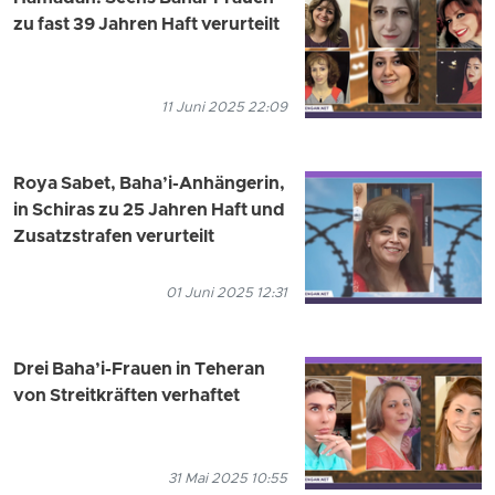
zu fast 39 Jahren Haft verurteilt
11 Juni 2025 22:09
Roya Sabet, Baha’i-Anhängerin,
in Schiras zu 25 Jahren Haft und
Zusatzstrafen verurteilt
01 Juni 2025 12:31
Drei Baha’i-Frauen in Teheran
von Streitkräften verhaftet
31 Mai 2025 10:55