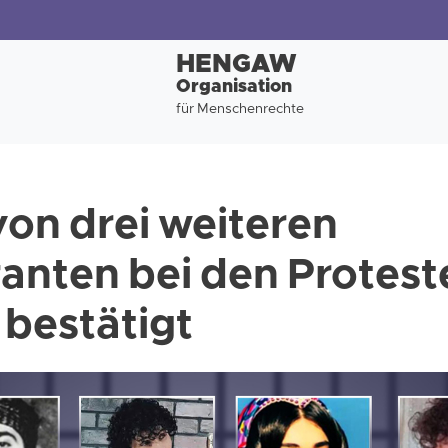
HENGAW
Organisation
für Menschenrechte
von drei weiteren
nten bei den Proteste
bestätigt