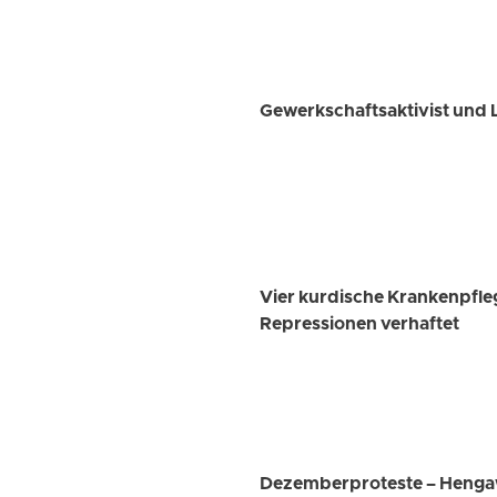
Gewerkschaftsaktivist und
Vier kurdische Krankenpfle
Repressionen verhaftet
Dezemberproteste – Hengaw