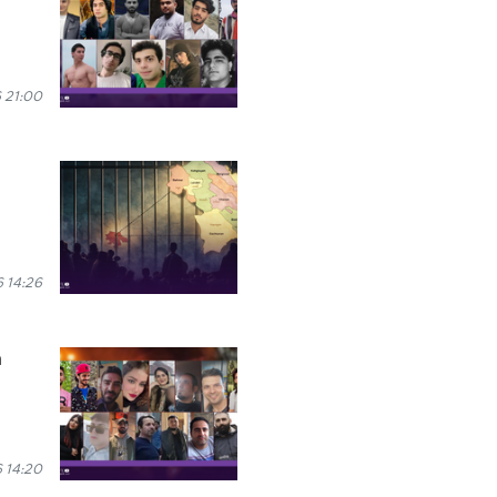
 21:00
 14:26
n
 14:20