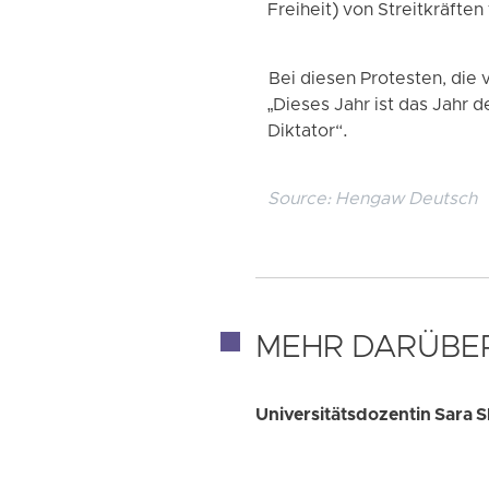
Freiheit) von Streitkräft
Bei diesen Protesten, die 
„Dieses Jahr ist das Jahr 
Diktator“.
Source:
Hengaw Deutsch
MEHR DARÜBE
Universitätsdozentin Sara S