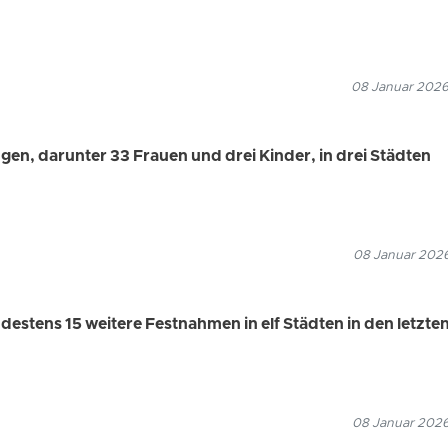
08 Januar 2026
en, darunter 33 Frauen und drei Kinder, in drei Städten
08 Januar 2026
estens 15 weitere Festnahmen in elf Städten in den letzte
08 Januar 2026