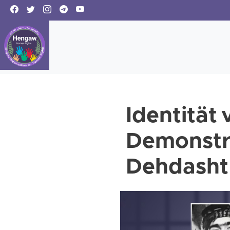
Identität 
Demonstra
Dehdasht 