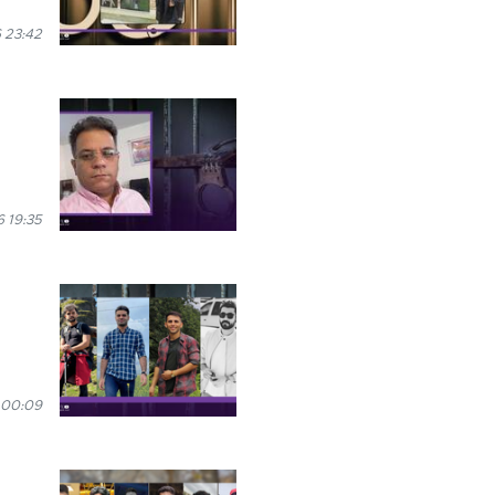
 23:42
 19:35
 00:09