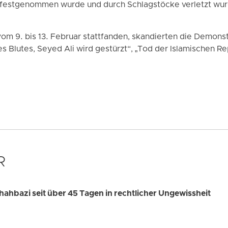
en festgenommen wurde und durch Schlagstöcke verletzt wu
vom 9. bis 13. Februar stattfanden, skandierten die Demons
des Blutes, Seyed Ali wird gestürzt“, „Tod der Islamischen 
R
hahbazi seit über 45 Tagen in rechtlicher Ungewissheit