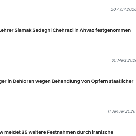
20 April 2026
 Lehrer Siamak Sadeghi Chehrazi in Ahvaz festgenommen
30 März 2026
ger in Dehloran wegen Behandlung von Opfern staatlicher
11 Januar 2026
 meldet 35 weitere Festnahmen durch iranische