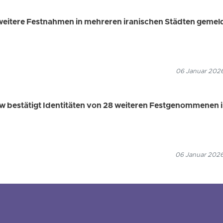
weitere Festnahmen in mehreren iranischen Städten gemel
06 Januar 2026
 bestätigt Identitäten von 28 weiteren Festgenommenen 
06 Januar 2026