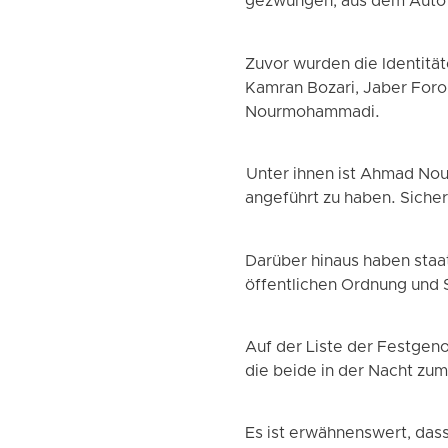
gezwungen, aus dem Auto 
Zuvor wurden die Identität
Kamran Bozari, Jaber Forou
Nourmohammadi.
Unter ihnen ist Ahmad Nou
angeführt zu haben. Siche
Darüber hinaus haben sta
öffentlichen Ordnung und 
Auf der Liste der Festgeno
die beide in der Nacht zu
Es ist erwähnenswert, das