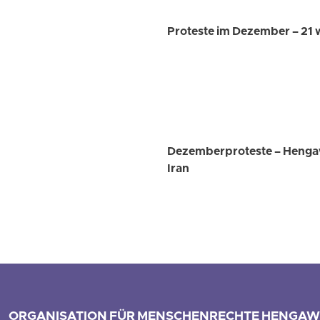
Proteste im Dezember – 21 
Dezemberproteste – Hengaw
Iran
ORGANISATION FÜR MENSCHENRECHTE HENGAW