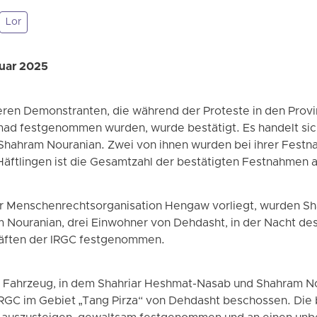
Lor
ruar 2025
iteren Demonstranten, die während der Proteste in den Prov
ad festgenommen wurden, wurde bestätigt. Es handelt sic
hahram Nouranian. Zwei von ihnen wurden bei ihrer Festn
 Häftlingen ist die Gesamtzahl der bestätigten Festnahmen 
er Menschenrechtsorganisation Hengaw vorliegt, wurden S
Nouranian, drei Einwohner von Dehdasht, in der Nacht des 
äften der IRGC festgenommen.
s Fahrzeug, in dem Shahriar Heshmat-Nasab und Shahram No
RGC im Gebiet „Tang Pirza“ von Dehdasht beschossen. Die