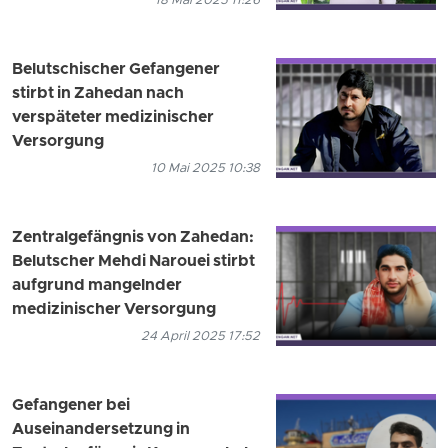
18 Mai 2025 11:26
Belutschischer Gefangener
stirbt in Zahedan nach
verspäteter medizinischer
Versorgung
10 Mai 2025 10:38
Zentralgefängnis von Zahedan:
Belutscher Mehdi Narouei stirbt
aufgrund mangelnder
medizinischer Versorgung
24 April 2025 17:52
Gefangener bei
Auseinandersetzung in