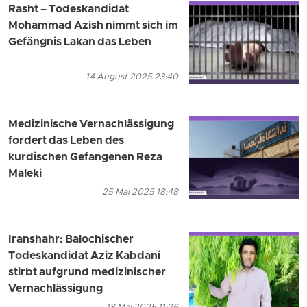
Rasht – Todeskandidat
Mohammad Azish nimmt sich im
Gefängnis Lakan das Leben
14 August 2025 23:40
Medizinische Vernachlässigung
fordert das Leben des
kurdischen Gefangenen Reza
Maleki
25 Mai 2025 18:48
Iranshahr: Balochischer
Todeskandidat Aziz Kabdani
stirbt aufgrund medizinischer
Vernachlässigung