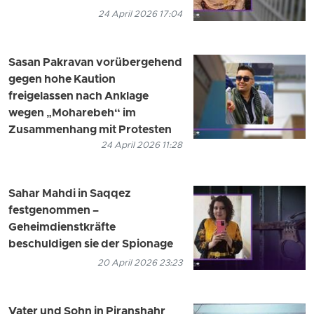
24 April 2026 17:04
Sasan Pakravan vorübergehend
gegen hohe Kaution
freigelassen nach Anklage
wegen „Moharebeh“ im
Zusammenhang mit Protesten
24 April 2026 11:28
Sahar Mahdi in Saqqez
festgenommen –
Geheimdienstkräfte
beschuldigen sie der Spionage
20 April 2026 23:23
Vater und Sohn in Piranshahr