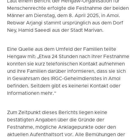
Laut einem Bericht der Hengaw-Organisation für
Menschenrechte erfolgte die Festnahme der beiden
Männer am Dienstag, dem 8. April 2025, in Amol.
Rebwar Arjangi stammt ursprünglich aus dem Dorf
Ney, Hamid Saeedi aus der Stadt Marivan.
Eine Quelle aus dem Umfeld der Familien teilte
Hengaw mit: „Etwa 24 Stunden nach ihrer Festnahme
konnten sie kurz telefonischen Kontakt aufnehmen
und ihre Familien darüber informieren, dass sie sich
in Gewahrsam des IRGC-Geheimdienstes in Amol
befinden. Seitdem gibt es keinerlei Kontakt oder
Informationen mehr.“
Zum Zeitpunkt dieses Berichts liegen keine
bestätigten Angaben über die Gründe der
Festnahme, mögliche Anklagepunkte oder den
aktuellen Aufenthaltsort vor. Alle Bemühungen der