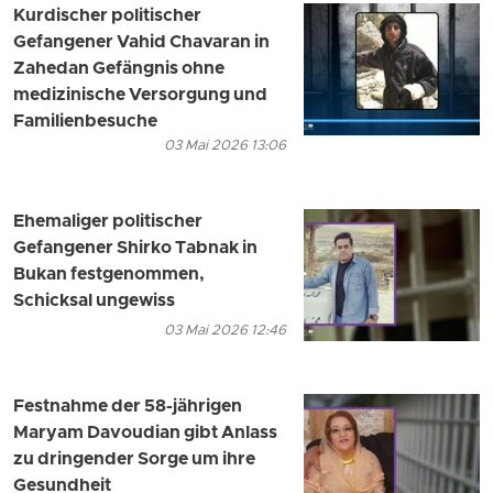
Kurdischer politischer
Gefangener Vahid Chavaran in
Zahedan Gefängnis ohne
medizinische Versorgung und
Familienbesuche
03 Mai 2026 13:06
Ehemaliger politischer
Gefangener Shirko Tabnak in
Bukan festgenommen,
Schicksal ungewiss
03 Mai 2026 12:46
Festnahme der 58-jährigen
Maryam Davoudian gibt Anlass
zu dringender Sorge um ihre
Gesundheit