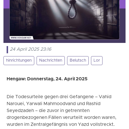
24 April 2025 23:16
hinrichtungen
Nachrichten
Belutsch
Lor
Hengaw: Donnerstag, 24. April 2025
Die Todesurteile gegen drei Gefangene – Vahid
Narouei, Yarwali Mahmoodvand und Rashid
Seyedzadeh – die zuvor in getrennten
drogenbezogenen Fällen verurteilt worden waren,
wurden im Zentralgefängnis von Yazd vollstreckt.