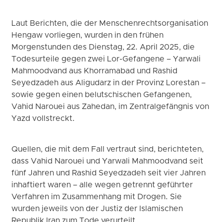
Laut Berichten, die der Menschenrechtsorganisation
Hengaw vorliegen, wurden in den frühen
Morgenstunden des Dienstag, 22. April 2025, die
Todesurteile gegen zwei Lor-Gefangene – Yarwali
Mahmoodvand aus Khorramabad und Rashid
Seyedzadeh aus Aligudarz in der Provinz Lorestan –
sowie gegen einen belutschischen Gefangenen,
Vahid Narouei aus Zahedan, im Zentralgefängnis von
Yazd vollstreckt.
Quellen, die mit dem Fall vertraut sind, berichteten,
dass Vahid Narouei und Yarwali Mahmoodvand seit
fünf Jahren und Rashid Seyedzadeh seit vier Jahren
inhaftiert waren – alle wegen getrennt geführter
Verfahren im Zusammenhang mit Drogen. Sie
wurden jeweils von der Justiz der Islamischen
Republik Iran zum Tode verurteilt.