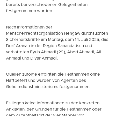
bereits bei verschiedenen Gelegenheiten
festgenommen worden.
Nach Informationen der
Menschenrechtsorganisation Hengaw durchsuchten
Sicherheitskräfte am Montag, dem 14. Juli 2025, das
Dorf Aranan in der Region Sanandadsch und
verhafteten Eyub Ahmadi (29), Abed Ahmadi, Ali
Ahmadi und Diyar Ahmadi.
Quellen zufolge erfolgten die Festnahmen ohne
Haftbefehl und wurden von Agenten des
Geheimdienstministeriums festgenommen.
Es liegen keine Informationen zu den konkreten
Anklagen, den Gründen für die Festnahmen oder
dem Aufenthaltsort der vier Männer vor.