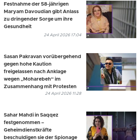
Festnahme der 58-jährigen
Maryam Davoudian gibt Anlass
zu dringender Sorge um ihre
Gesundheit
24 April 2026 17:04
Sasan Pakravan vorübergehend
gegen hohe Kaution
freigelassen nach Anklage
wegen „Moharebeh“ im
Zusammenhang mit Protesten
24 April 2026 11:28
Sahar Mahdi in Saqqez
festgenommen –
Geheimdienstkräfte
beschuldigen sie der Spionage