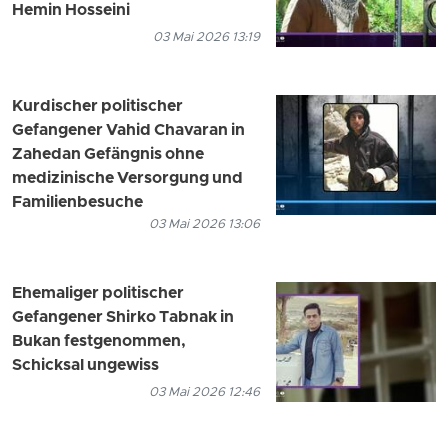
Hemin Hosseini
03 Mai 2026 13:19
Kurdischer politischer
Gefangener Vahid Chavaran in
Zahedan Gefängnis ohne
medizinische Versorgung und
Familienbesuche
03 Mai 2026 13:06
Ehemaliger politischer
Gefangener Shirko Tabnak in
Bukan festgenommen,
Schicksal ungewiss
03 Mai 2026 12:46