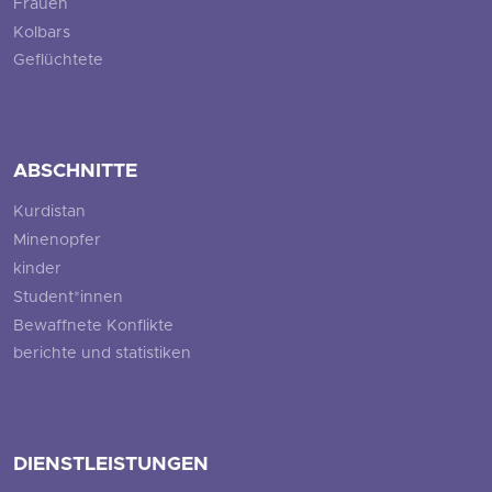
Frauen
Kolbars
Geflüchtete
ABSCHNITTE
Kurdistan
Minenopfer
kinder
Student*innen
Bewaffnete Konflikte
berichte und statistiken
DIENSTLEISTUNGEN