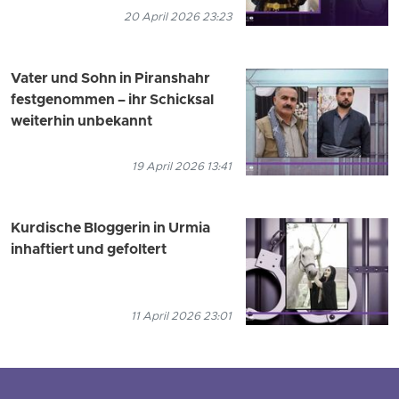
20 April 2026 23:23
Vater und Sohn in Piranshahr
festgenommen – ihr Schicksal
weiterhin unbekannt
19 April 2026 13:41
Kurdische Bloggerin in Urmia
inhaftiert und gefoltert
11 April 2026 23:01