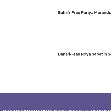
Baha’i-Frau Pariya Marandiz
Baha’i-Frau Roya Sabet in 