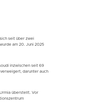
ich seit über zwei
r wurde am 20. Juni 2025
oudi inzwischen seit 69
verweigert, darunter auch
rmia überstellt. Vor
ntionszentrum