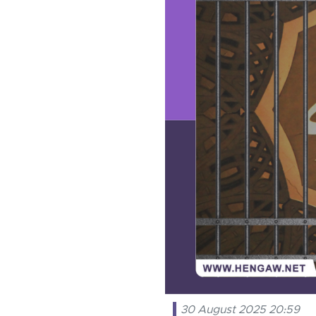
30 August 2025 20:59