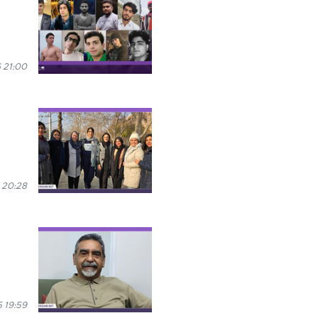
 21:00
 20:28
 19:59