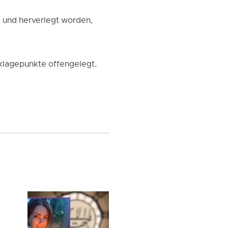
 und herverlegt worden,
klagepunkte offengelegt.