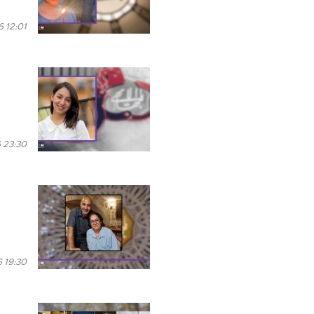
6 12:01
6 23:30
 19:30