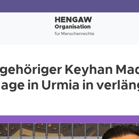
HENGAW
Organisation
für Menschenrechte
ngehöriger Keyhan Ma
age in Urmia in verlän