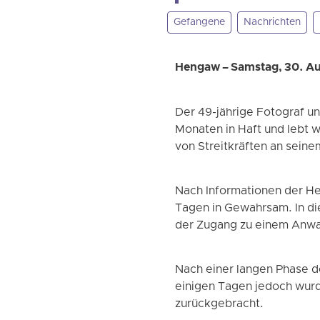
Gefangene
Nachrichten
Hengaw – Samstag, 30. A
Der 49-jährige Fotograf u
Monaten in Haft und lebt w
von Streitkräften an sein
Nach Informationen der He
Tagen in Gewahrsam. In di
der Zugang zu einem Anwa
Nach einer langen Phase d
einigen Tagen jedoch wurd
zurückgebracht.