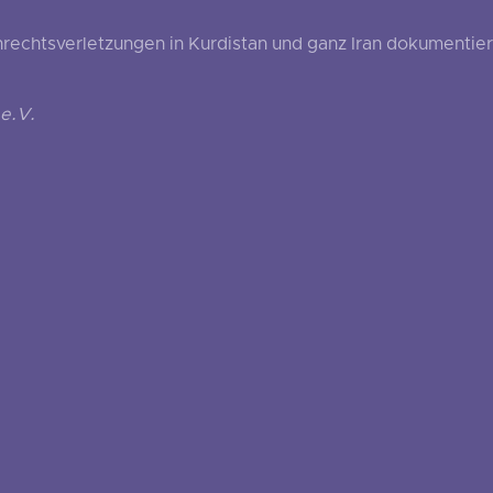
echtsverletzungen in Kurdistan und ganz Iran dokumentier
e.V.