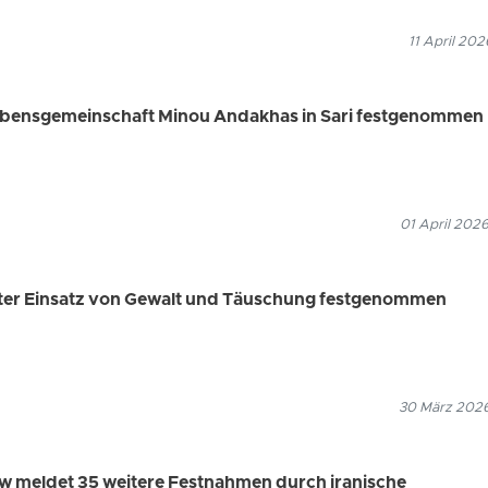
11 April 202
ubensgemeinschaft Minou Andakhas in Sari festgenommen
01 April 202
nter Einsatz von Gewalt und Täuschung festgenommen
30 März 2026
 meldet 35 weitere Festnahmen durch iranische