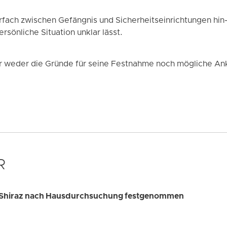
fach zwischen Gefängnis und Sicherheitseinrichtungen hin-
rsönliche Situation unklar lässt.
r weder die Gründe für seine Festnahme noch mögliche An
R
in Shiraz nach Hausdurchsuchung festgenommen