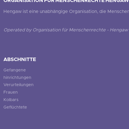
ORGANISATION FÜR MENSCHENRECHTE HENGAW
Hengaw ist eine unabhängige Organisation, die Menschenr
Operated by Organisation für Menschenrechte - Hengaw 
ABSCHNITTE
Gefangene
hinrichtungen
Verurteilungen
Frauen
Kolbars
Geflüchtete