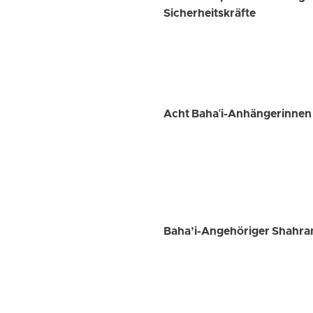
Sicherheitskräfte
Acht Baha'i-Anhängerinnen i
Baha’i-Angehöriger Shahr