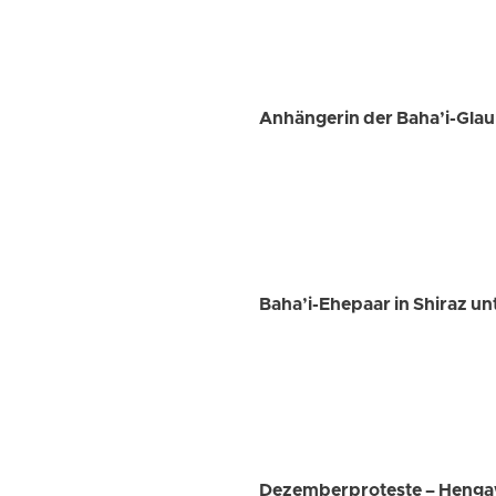
Anhängerin der Baha’i-Gla
Baha’i-Ehepaar in Shiraz u
Dezemberproteste – Hengaw