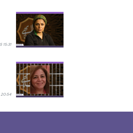
 15:31
 20:54