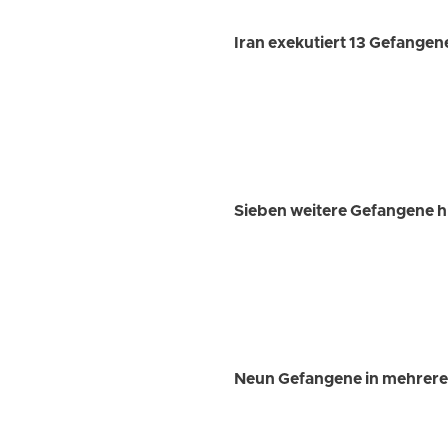
Iran exekutiert 13 Gefange
Sieben weitere Gefangene hi
Neun Gefangene in mehreren