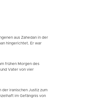
ngenen aus Zahedan in der
an hingerichtet. Er war
 am frühen Morgen des
 und Vater von vier
der iranischen Justiz zum
nzelhaft im Gefängnis von