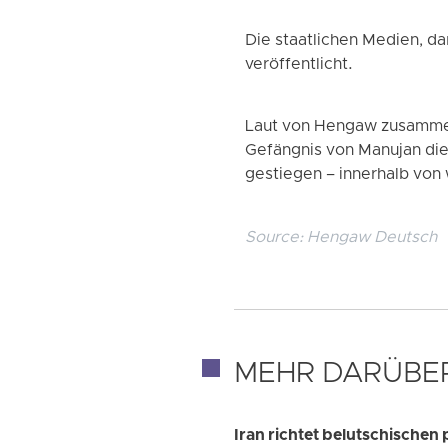
Die staatlichen Medien, da
veröffentlicht.
Laut von Hengaw zusammen
Gefängnis von Manujan die 
gestiegen – innerhalb von
Source:
Hengaw Deutsch
MEHR DARÜBE
Iran richtet belutschische