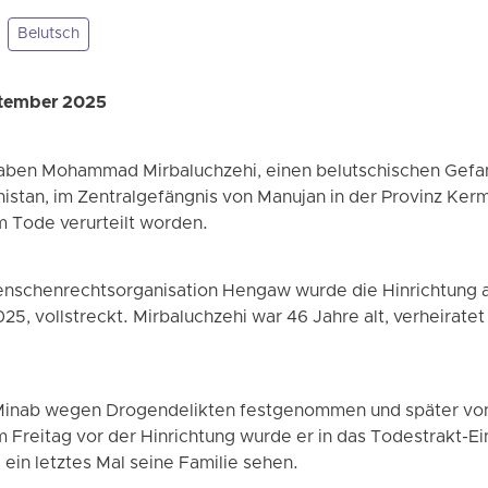
Belutsch
ptember 2025
haben Mohammad Mirbaluchzehi, einen belutschischen Gefa
histan, im Zentralgefängnis von Manujan in der Provinz Kerm
 Tode verurteilt worden.
enschenrechtsorganisation Hengaw wurde die Hinrichtung
5, vollstreckt. Mirbaluchzehi war 46 Jahre alt, verheiratet
 Minab wegen Drogendelikten festgenommen und später von 
 Freitag vor der Hinrichtung wurde er in das Todestrakt-Ei
 ein letztes Mal seine Familie sehen.