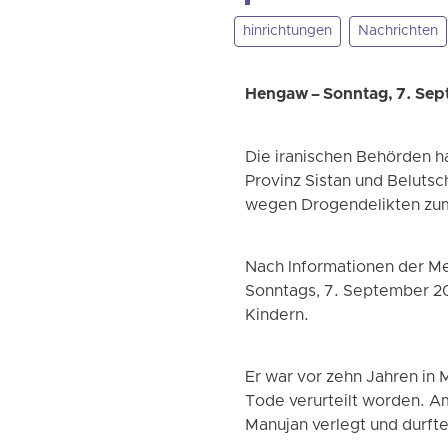
hinrichtungen
Nachrichten
Hengaw – Sonntag, 7. Se
Die iranischen Behörden 
Provinz Sistan und Belutsc
wegen Drogendelikten zum
Nach Informationen der M
Sonntags, 7. September 202
Kindern.
Er war vor zehn Jahren in
Tode verurteilt worden. Am
Manujan verlegt und durfte