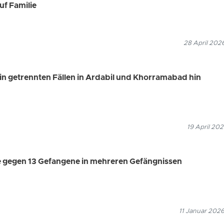
uf Familie
28 April 202
 in getrennten Fällen in Ardabil und Khorramabad hin
19 April 202
le gegen 13 Gefangene in mehreren Gefängnissen
11 Januar 2026