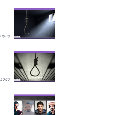
 15:40
 20:20