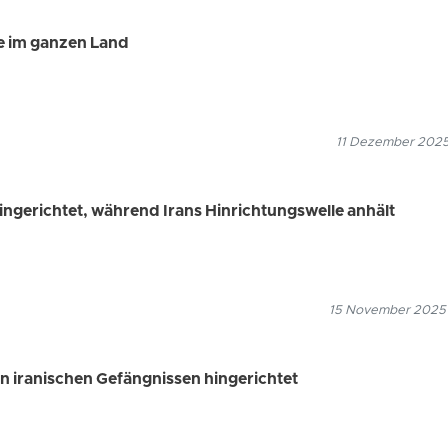
ne im ganzen Land
11 Dezember 2025
ngerichtet, während Irans Hinrichtungswelle anhält
15 November 2025
 iranischen Gefängnissen hingerichtet