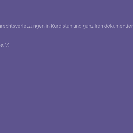
echtsverletzungen in Kurdistan und ganz Iran dokumentier
e.V.