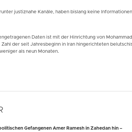
runter justiznahe Kanäle, haben bislang keine Informationen
getragenen Daten ist mit der Hinrichtung von Mohammad 
Zahl der seit Jahresbeginn in Iran hingerichteten belutsc
 weniger als neun Monaten.
R
n politischen Gefangenen Amer Ramesh in Zahedan hin –