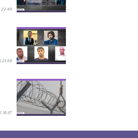
 22:49
 21:59
 18:37