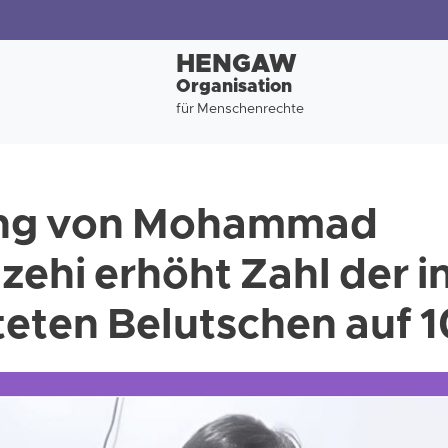
HENGAW
Organisation
für Menschenrechte
ung von Mohammad
ehi erhöht Zahl der in
teten Belutschen auf 