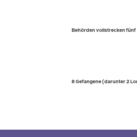
Behörden vollstrecken fünf
8 Gefangene (darunter 2 Lor