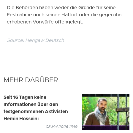
Die Behörden haben weder die Gründe für seine
Festnahme noch seinen Haftort oder die gegen ihn
erhobenen Vorwürfe offengelegt.
Source:
Hengaw Deutsch
MEHR DARÜBER
Seit 16 Tagen keine
Informationen über den
festgenommenen Aktivisten
Hemin Hosseini
03 Mai 2026 13:19