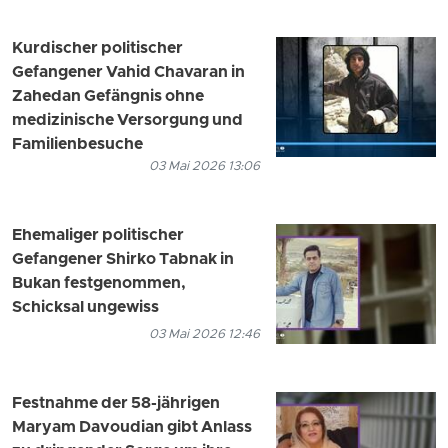
Kurdischer politischer
Gefangener Vahid Chavaran in
Zahedan Gefängnis ohne
medizinische Versorgung und
Familienbesuche
03 Mai 2026 13:06
Ehemaliger politischer
Gefangener Shirko Tabnak in
Bukan festgenommen,
Schicksal ungewiss
03 Mai 2026 12:46
Festnahme der 58-jährigen
Maryam Davoudian gibt Anlass