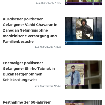
03 Mai 2026 13:19
Kurdischer politischer
Gefangener Vahid Chavaran in
Zahedan Gefängnis ohne
medizinische Versorgung und
Familienbesuche
03 Mai 2026 13:06
Ehemaliger politischer
Gefangener Shirko Tabnak in
Bukan festgenommen,
Schicksal ungewiss
03 Mai 2026 12:46
Festnahme der 58-jährigen