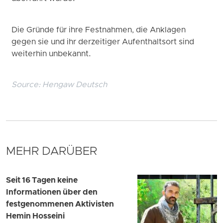
Die Gründe für ihre Festnahmen, die Anklagen
gegen sie und ihr derzeitiger Aufenthaltsort sind
weiterhin unbekannt.
Source:
Hengaw Deutsch
MEHR DARÜBER
Seit 16 Tagen keine
Informationen über den
festgenommenen Aktivisten
Hemin Hosseini