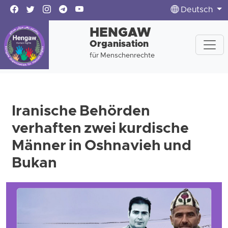
Deutsch
HENGAW
Organisation
für Menschenrechte
Iranische Behörden
verhaften zwei kurdische
Männer in Oshnavieh und
Bukan