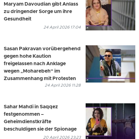
Maryam Davoudian gibt Anlass
zu dringender Sorge um ihre
Gesundheit
24 April 2026 17:04
Sasan Pakravan vorübergehend
gegen hohe Kaution
freigelassen nach Anklage
wegen „Moharebeh“ im
Zusammenhang mit Protesten
24 April 2026 11:28
Sahar Mahdi in Saqqez
festgenommen –
Geheimdienstkräfte
beschuldigen sie der Spionage
20 April 2026 23:23